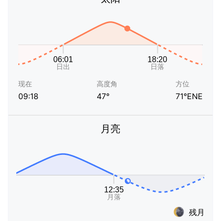
现在
高度角
方位
09:18
47°
71°ENE
月亮
残月