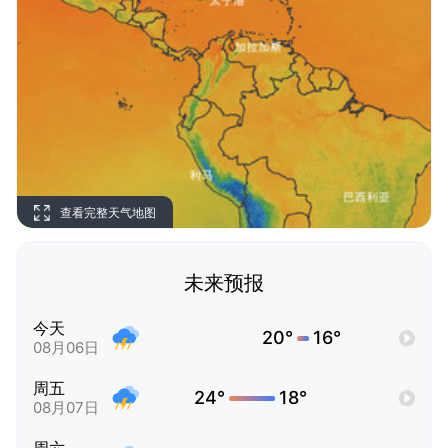
查看完整天气地图
未来预报
今天
20°
16°
08月06日
周五
24°
18°
08月07日