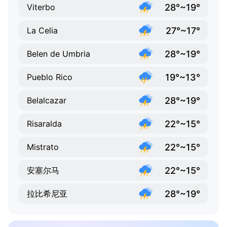
28°~19°
Viterbo
27°~17°
La Celia
28°~19°
Belen de Umbria
19°~13°
Pueblo Rico
28°~19°
Belalcazar
22°~15°
Risaralda
22°~15°
Mistrato
22°~15°
安塞尔马
28°~19°
拉比希尼亚