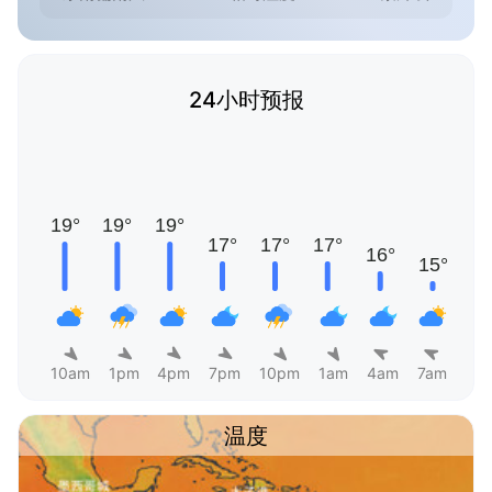
24小时预报
10am
1pm
4pm
7pm
10pm
1am
4am
7am
温度