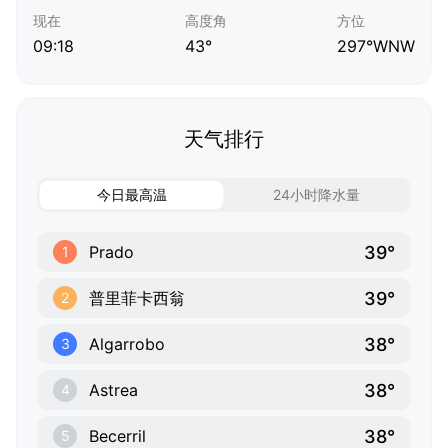
现在
高度角
方位
09:18
43°
297°WNW
天气排行
今日最高温
24小时降水量
39°
Prado
1
39°
普里菲卡西翁
2
38°
Algarrobo
3
38°
Astrea
4
38°
Becerril
5