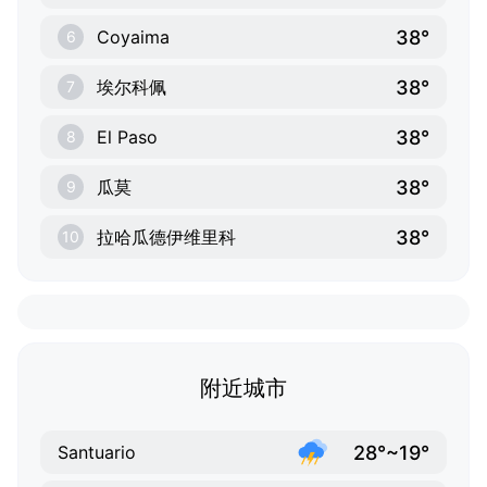
38°
Coyaima
6
38°
埃尔科佩
7
38°
El Paso
8
38°
瓜莫
9
38°
拉哈瓜德伊维里科
10
附近城市
28°~19°
Santuario