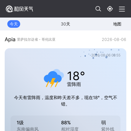
今天
30天
地图
Apia
2026-08-06
里萨拉尔达省 - 哥伦比亚
2026-08-06 08:55
18°
雷阵雨
今天有雷阵雨，温度和昨天差不多，现在18°，空气不
错。
1级
88%
弱
东南偏南风
相对湿度
紫外线