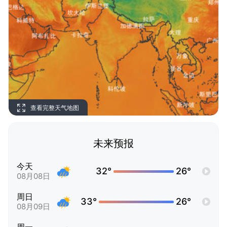
查看完整天气地图
未来预报
今天
32°
26°
08月08日
周日
33°
26°
08月09日