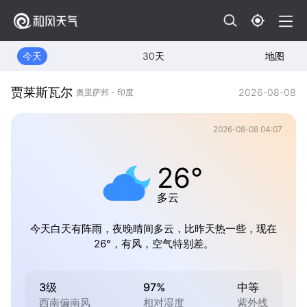
今天
30天
地图
贾莱斯瓦尔
2026-08-08
奥里萨邦 - 印度
2026-08-08 04:07
26°
多云
今天白天有阵雨，夜晚晴间多云，比昨天热一些，现在
26°，有风，空气特别差。
3级
97%
中等
西南偏南风
相对湿度
紫外线