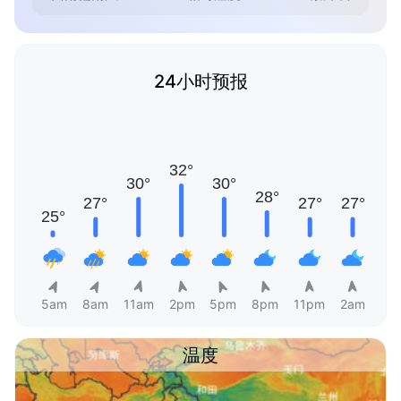
24小时预报
5am
8am
11am
2pm
5pm
8pm
11pm
2am
温度