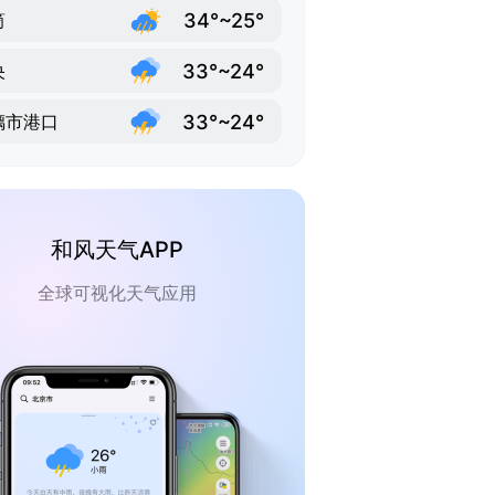
34°~25°
筒
33°~24°
央
33°~24°
璃市港口
和风天气APP
全球可视化天气应用