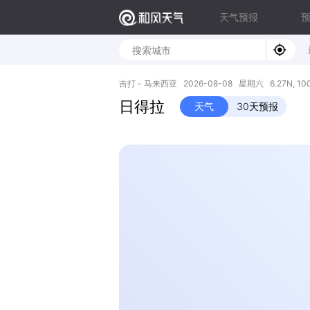
天气预报
吉打 - 马来西亚 2026-08-08 星期六 6.27N, 100
日得拉
天气
30天预报