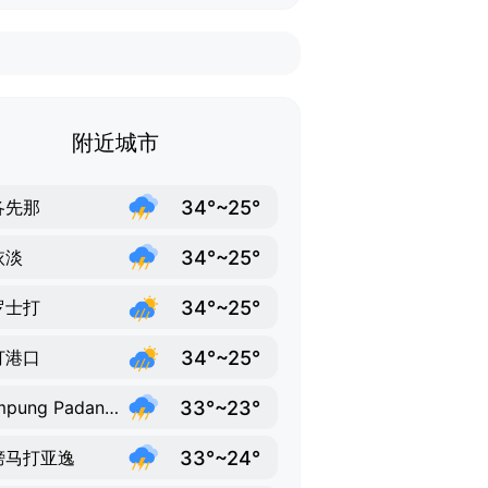
附近城市
34°~25°
各先那
34°~25°
依淡
34°~25°
罗士打
34°~25°
打港口
33°~23°
Kampung Padang Terap
33°~24°
榜马打亚逸