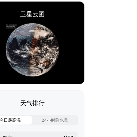
卫星云图
天气排行
今日最高温
24小时降水量