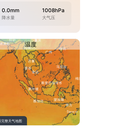
0.0mm
1008hPa
降水量
大气压
温度
看完整天气地图