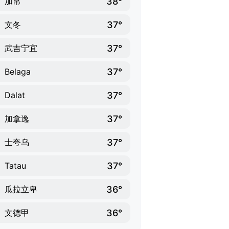
38°
加帛
37°
文冬
37°
武吉宁宜
37°
Belaga
37°
Dalat
37°
加拿逸
37°
士夸乌
37°
Tatau
36°
瓜拉立卑
36°
文德甲