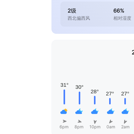
2级
66%
西北偏西风
相对湿度
6pm
8pm
10pm
0am
2am