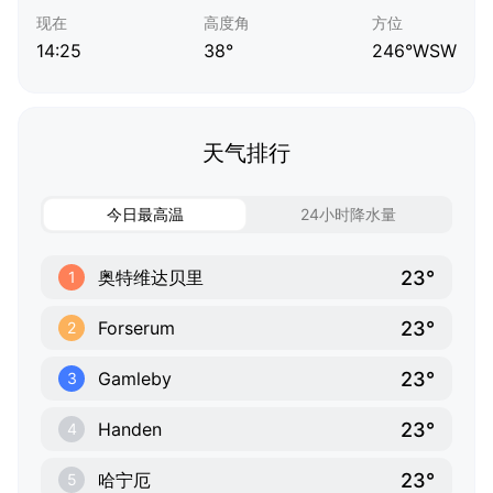
现在
高度角
方位
14:25
38°
246°WSW
天气排行
今日最高温
24小时降水量
23°
奥特维达贝里
1
23°
Forserum
2
23°
Gamleby
3
23°
Handen
4
23°
哈宁厄
5