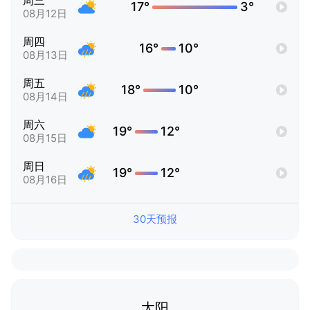
周三
17°
3°
08月12日
周四
16°
10°
08月13日
周五
18°
10°
08月14日
周六
19°
12°
08月15日
周日
19°
12°
08月16日
30天预报
太阳