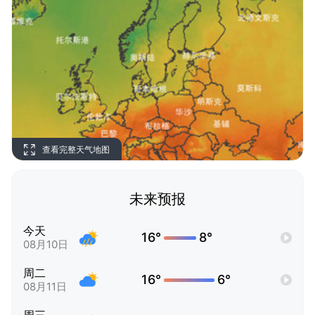
查看完整天气地图
未来预报
今天
16°
8°
08月10日
周二
16°
6°
08月11日