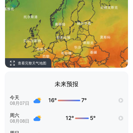
查看完整天气地图
未来预报
今天
16°
7°
08月07日
周六
12°
5°
08月08日