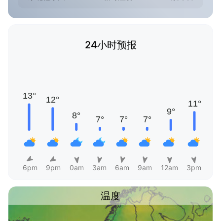
24小时预报
6pm
9pm
0am
3am
6am
9am
12am
3pm
温度