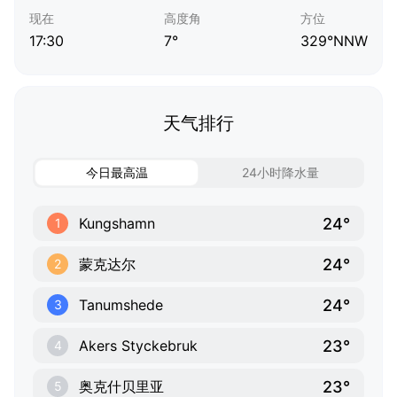
现在
高度角
方位
17:30
7°
329°NNW
天气排行
今日最高温
24小时降水量
24°
Kungshamn
1
24°
蒙克达尔
2
24°
Tanumshede
3
23°
Akers Styckebruk
4
23°
奥克什贝里亚
5