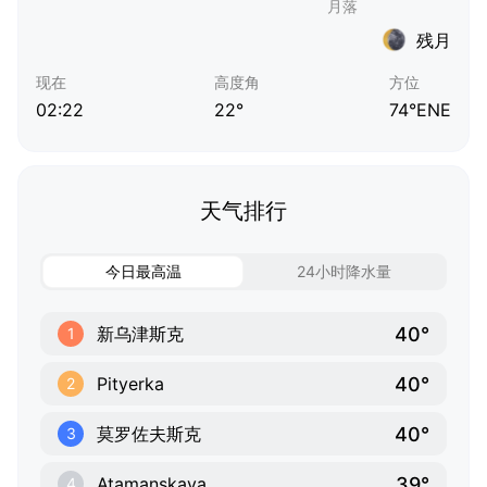
残月
现在
高度角
方位
02:22
22°
74°ENE
天气排行
今日最高温
24小时降水量
40°
新乌津斯克
1
40°
Pityerka
2
40°
莫罗佐夫斯克
3
39°
Atamanskaya
4