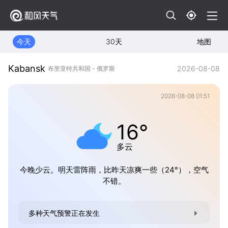
今天
30天
地图
Kabansk
2026-08-08
布里亚特共和国 - 俄罗斯
2026-08-08 01:51
16°
多云
今晚少云。明天雷阵雨，比昨天凉爽一些（24°），空气
不错。
多种天气预警正在发生