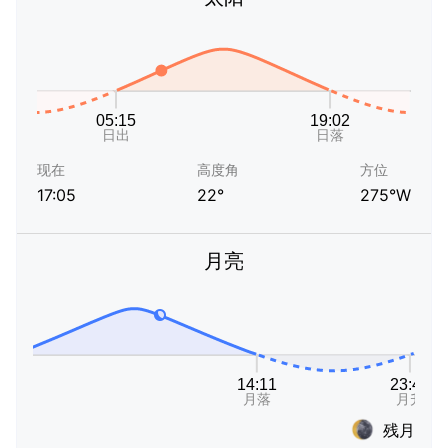
现在
高度角
方位
17:05
22°
275°W
月亮
残月