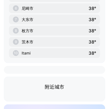
38°
尼崎市
6
38°
大东市
7
38°
枚方市
8
38°
茨木市
9
38°
Itami
10
附近城市