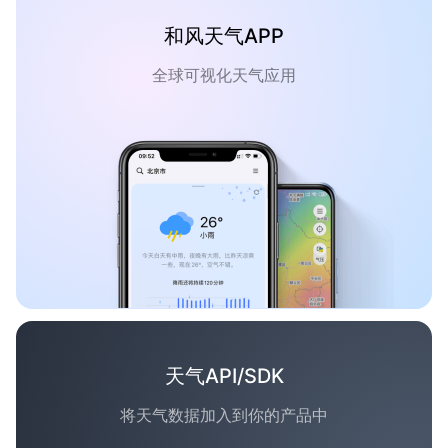
和风天气APP
全球可视化天气应用
天气API/SDK
将天气数据加入到你的产品中