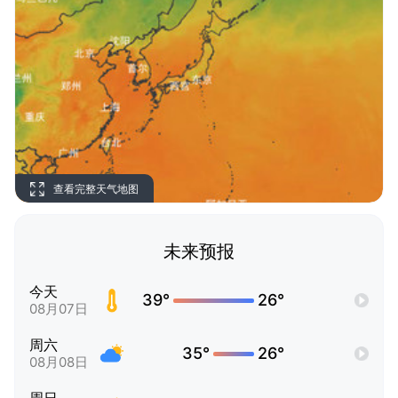
查看完整天气地图
未来预报
今天
39°
26°
08月07日
周六
35°
26°
08月08日