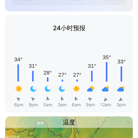
24小时预报
6pm
9pm
0am
3am
6am
9am
12am
3pm
温度