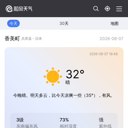
今天
30天
地图
香美町
2026-08-07
兵库县 - 日本
2026-08-07 16:46
32°
晴
今晚晴。明天多云，比今天凉爽一些（35°），有风。
3级
73%
强
东南偏东风
相对湿度
紫外线