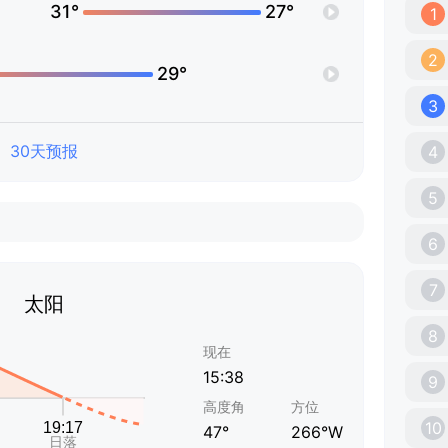
31°
27°
1
2
29°
3
30天预报
4
5
6
7
太阳
8
现在
15:38
9
高度角
方位
10
47°
266°W