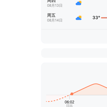
周四
08月13日
周五
33°
08月14日