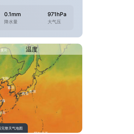
0.1mm
971hPa
降水量
大气压
温度
看完整天气地图