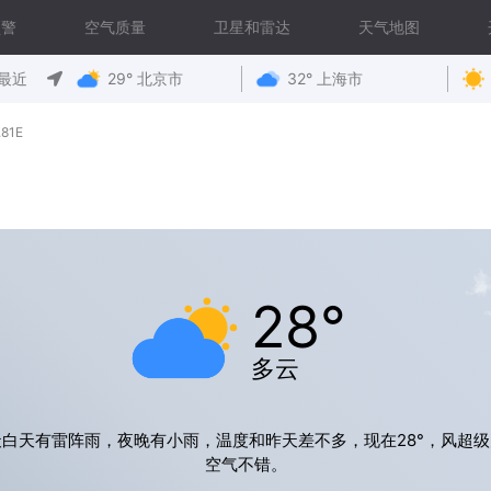
预警
空气质量
卫星和雷达
天气地图
最近
29° 北京市
32° 上海市
81E
28°
多云
天白天有雷阵雨，夜晚有小雨，温度和昨天差不多，现在28°，风超级
空气不错。