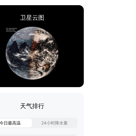
卫星云图
天气排行
今日最高温
24小时降水量