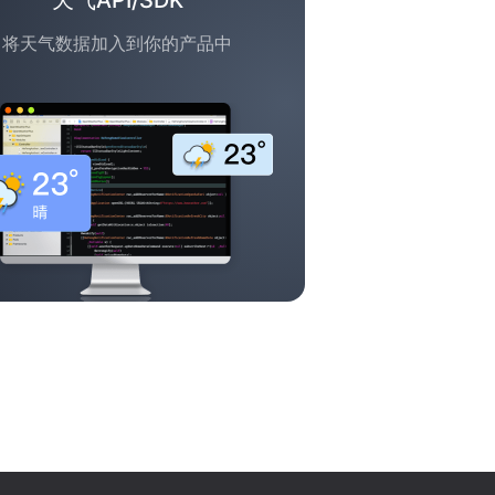
天气API/SDK
将天气数据加入到你的产品中