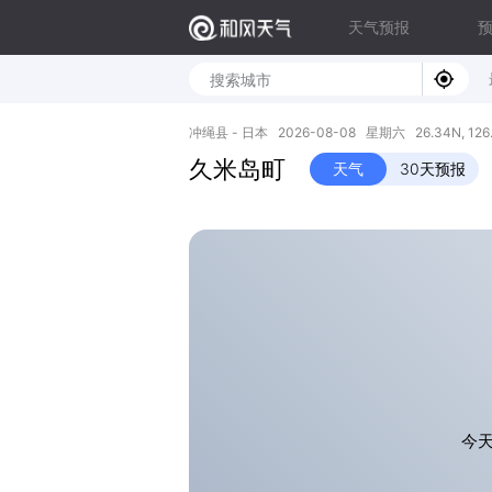
天气预报
冲绳县 - 日本 2026-08-08 星期六 26.34N, 126.
久米岛町
天气
30天预报
今