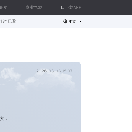
开发
商业气象
下载APP
18° 巴黎
中文
2026-08-08 15:07
大，