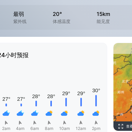
最弱
20°
15km
紫外线
体感温度
能见度
24小时预报
查
2am
4am
6am
8am
10am
12am
2pm