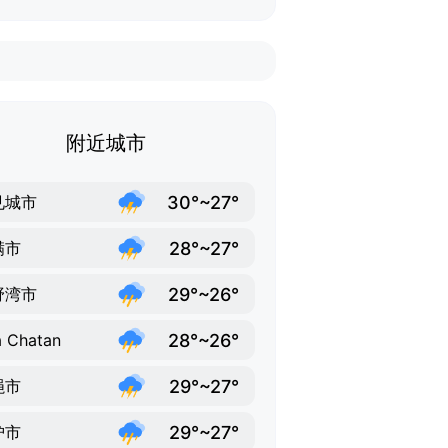
附近城市
30°~27°
见城市
28°~27°
满市
29°~26°
野湾市
28°~26°
 Chatan
29°~27°
绳市
29°~27°
护市