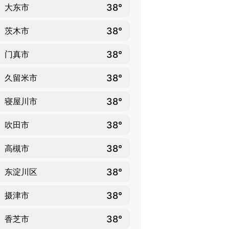
38°
大东市
38°
茨木市
38°
门真市
38°
久留米市
38°
寝屋川市
38°
吹田市
38°
高槻市
38°
东淀川区
38°
摄津市
38°
香芝市