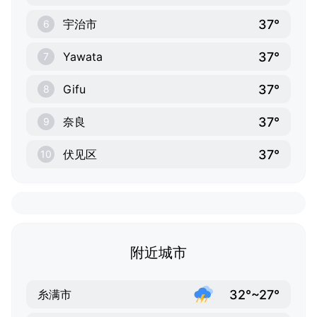
37°
宇治市
6
37°
Yawata
7
37°
Gifu
8
37°
奈良
9
37°
伏见区
10
附近城市
32°~27°
糸满市