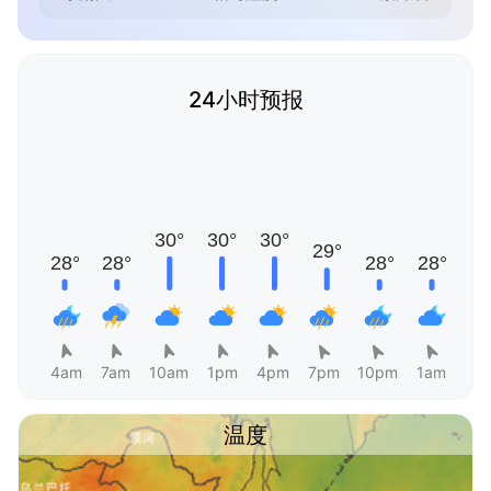
24小时预报
4am
7am
10am
1pm
4pm
7pm
10pm
1am
温度