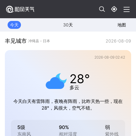
今天
30天
地图
丰见城市
2026-08-09
冲绳县 - 日本
2026-08-09 02:42
28°
多云
今天白天有雷阵雨，夜晚有阵雨，比昨天热一些，现在
28°，风很大，空气不错。
5级
90%
弱
东南风
相对湿度
紫外线