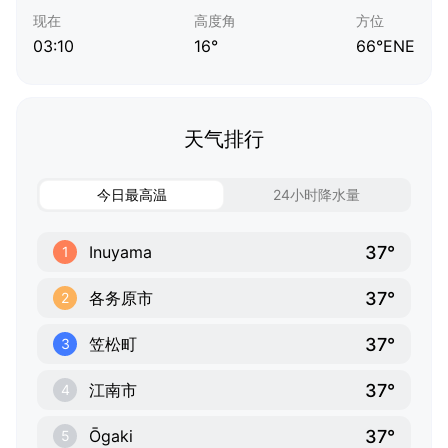
现在
高度角
方位
03:10
16°
66°ENE
天气排行
今日最高温
24小时降水量
37°
Inuyama
1
37°
各务原市
2
37°
笠松町
3
37°
江南市
4
37°
Ōgaki
5