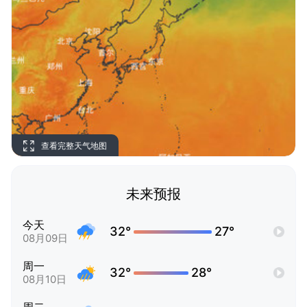
查看完整天气地图
未来预报
今天
32°
27°
08月09日
周一
32°
28°
08月10日