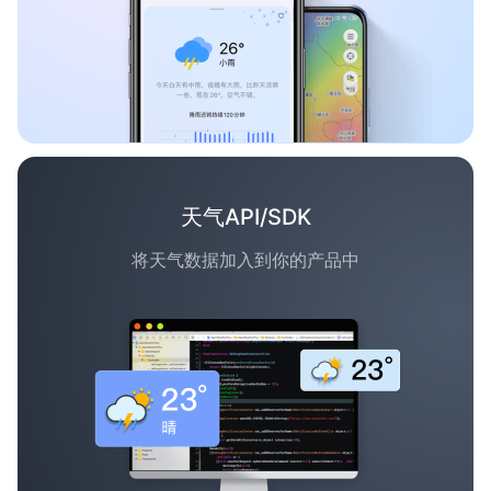
天气API/SDK
将天气数据加入到你的产品中