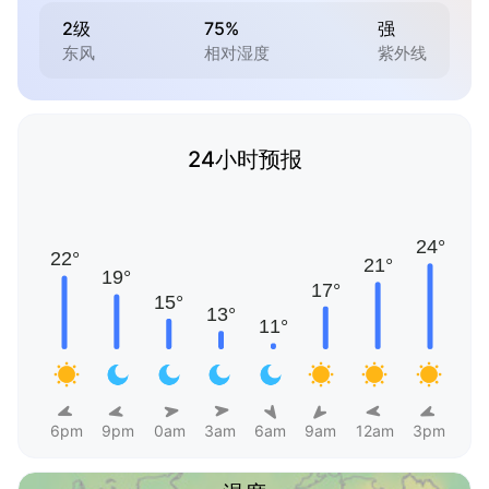
2级
75%
强
东风
相对湿度
紫外线
24小时预报
6pm
9pm
0am
3am
6am
9am
12am
3pm