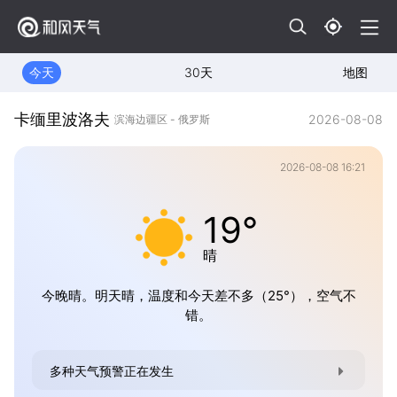
今天
30天
地图
卡缅里波洛夫
2026-08-08
滨海边疆区 - 俄罗斯
2026-08-08 16:21
19°
晴
今晚晴。明天晴，温度和今天差不多（25°），空气不
错。
多种天气预警正在发生