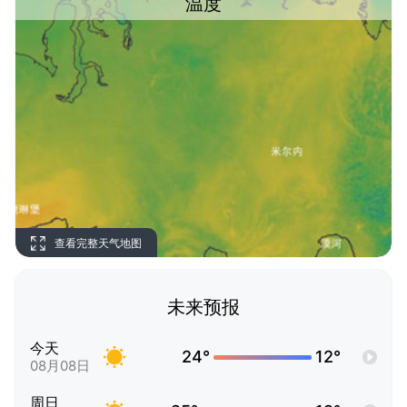
温度
查看完整天气地图
未来预报
今天
24°
12°
08月08日
周日