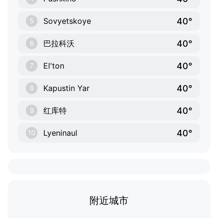
40°
Sovyetskoye
5
40°
巴拉科沃
6
40°
El'ton
7
40°
Kapustin Yar
8
40°
红库特
9
40°
Lyeninaul
10
附近城市