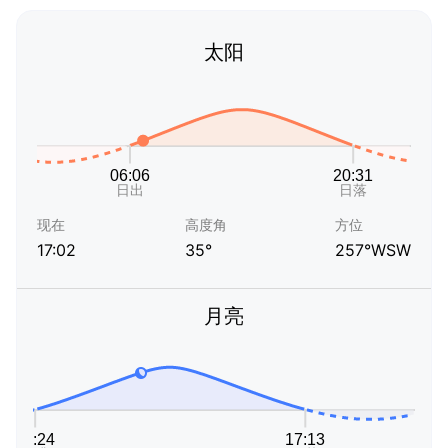
太阳
现在
高度角
方位
17:02
35°
257°WSW
月亮