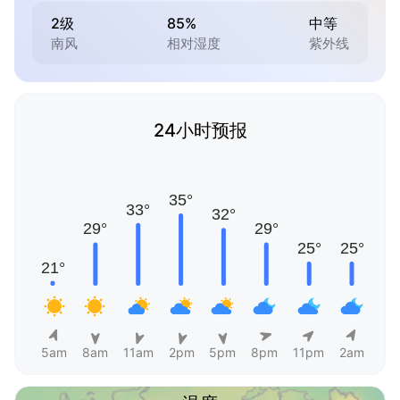
2级
85%
中等
南风
相对湿度
紫外线
24小时预报
5am
8am
11am
2pm
5pm
8pm
11pm
2am