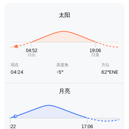
太阳
现在
高度角
方位
04:24
-5°
62°ENE
月亮