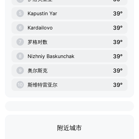
39°
Kapustin Yar
5
39°
Kardailovo
6
39°
罗格对数
7
39°
Nizhniy Baskunchak
8
39°
奥尔斯克
9
39°
斯维特雷亚尔
10
附近城市