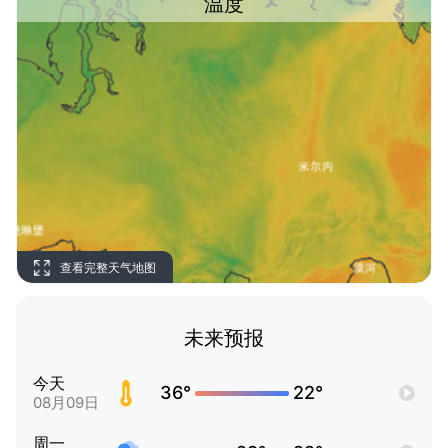
温度
查看完整天气地图
未来预报
今天
36°
22°
08月09日
周一