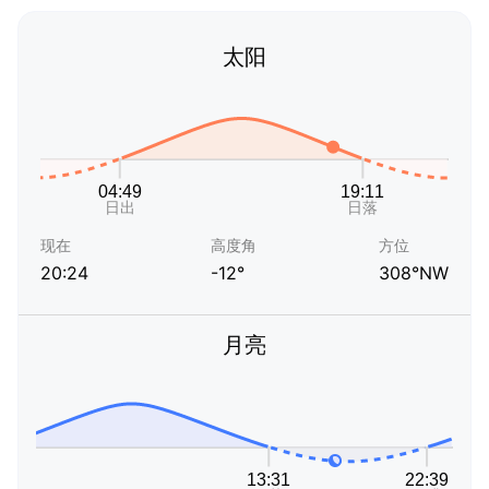
太阳
现在
高度角
方位
20:24
-12°
308°NW
月亮