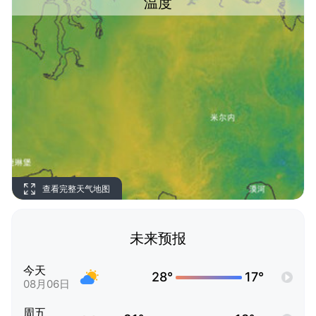
温度
查看完整天气地图
未来预报
今天
28°
17°
08月06日
周五