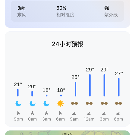
3级
60%
强
东风
相对湿度
紫外线
24小时预报
9pm
0am
3am
6am
9am
12am
3pm
6pm