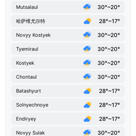
30°~20°
Mutsalaul
28°~17°
哈萨维尤尔特
30°~20°
Novyy Kostyek
30°~20°
Tyemiraul
30°~20°
Kostyek
30°~20°
Chontaul
28°~17°
Batashyurt
28°~17°
Solnyechnoye
28°~17°
Endiryey
30°~20°
Novyy Sulak