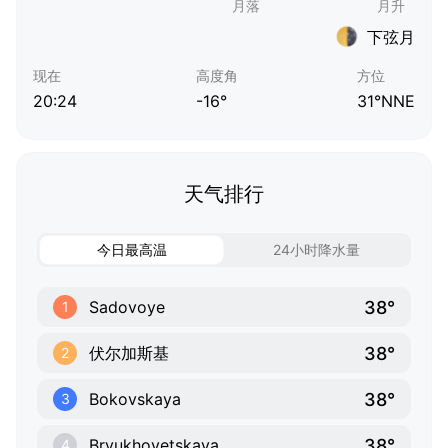
下弦月
现在
高度角
方位
20:24
-16°
31°NNE
天气排行
今日最高温
24小时降水量
38°
Sadovoye
1
38°
伏尔加斯基
2
38°
Bokovskaya
3
38°
Bryukhovetskaya
4