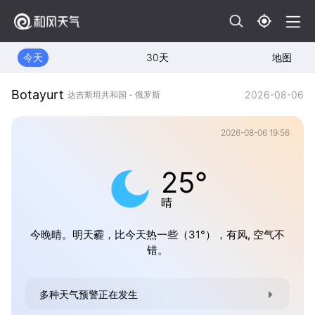
今天
30天
地图
Botayurt
2026-08-06
达吉斯坦共和国 - 俄罗斯
2026-08-06 19:56
25°
晴
今晚晴。明天霾，比今天热一些（31°），有风, 空气不
错。
多种天气预警正在发生