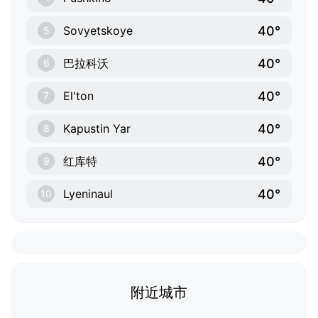
40°
Sovyetskoye
5
40°
巴拉科沃
6
40°
El'ton
7
40°
Kapustin Yar
8
40°
红库特
9
40°
Lyeninaul
10
附近城市