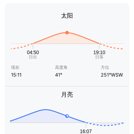
太阳
现在
高度角
方位
15:11
41°
251°WSW
月亮