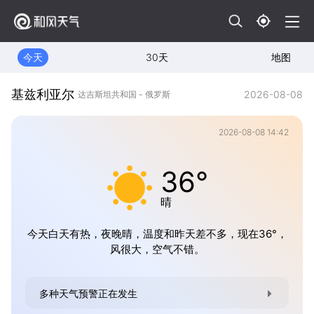
今天
30天
地图
基兹利亚尔
2026-08-08
达吉斯坦共和国 - 俄罗斯
2026-08-08 14:42
36°
晴
今天白天有热，夜晚晴，温度和昨天差不多，现在36°，
风很大，空气不错。
多种天气预警正在发生