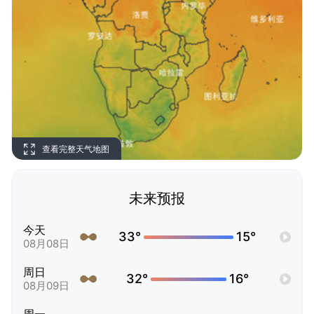
查看完整天气地图
未来预报
今天
33°
15°
08月08日
周日
32°
16°
08月09日