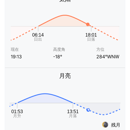
现在
高度角
方位
19:13
-18°
284°WNW
月亮
残月