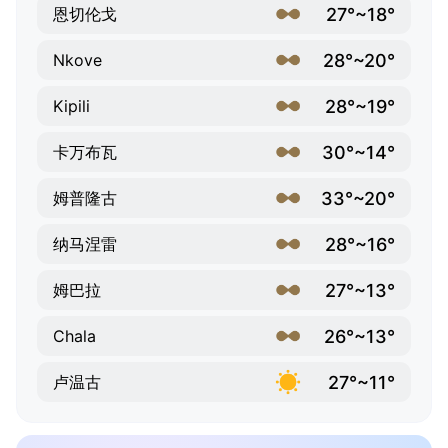
27°~18°
恩切伦戈
28°~20°
Nkove
28°~19°
Kipili
30°~14°
卡万布瓦
33°~20°
姆普隆古
28°~16°
纳马涅雷
27°~13°
姆巴拉
26°~13°
Chala
27°~11°
卢温古