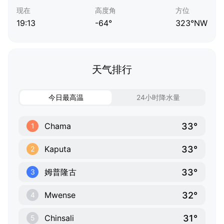
现在
高度角
方位
19:13
-64°
323°NW
天气排行
今日最高温
24小时降水量
33°
Chama
1
33°
Kaputa
2
33°
姆普隆古
3
32°
Mwense
4
31°
Chinsali
5