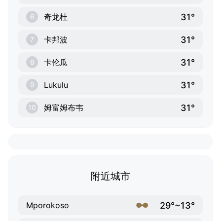
31°
奇龙杜
6
31°
卡邦波
7
31°
卡伦瓜
8
31°
Lukulu
9
31°
姆富姆布韦
10
附近城市
29°~13°
Mporokoso