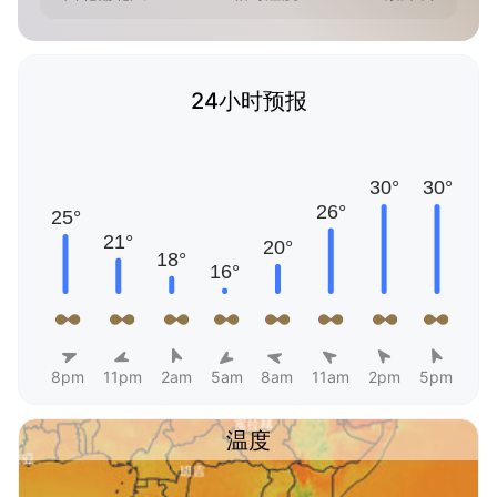
24小时预报
8pm
11pm
2am
5am
8am
11am
2pm
5pm
温度