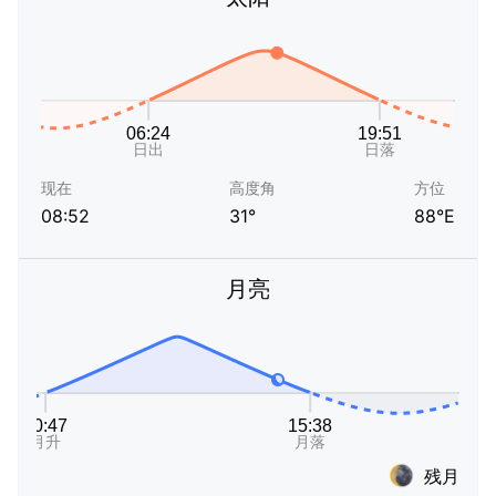
现在
高度角
方位
08:52
31°
88°E
月亮
残月