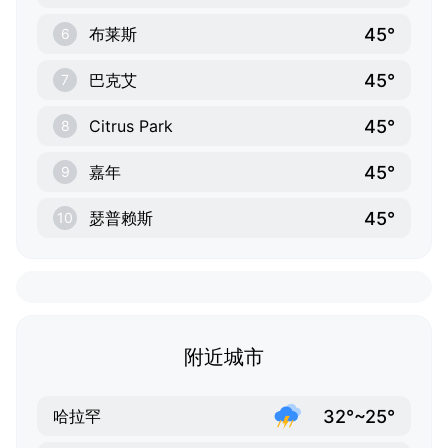
45°
布莱斯
6
45°
巴克艾
7
45°
Citrus Park
8
45°
嘉年
9
45°
瑟普赖斯
10
附近城市
32°~25°
哈拉罕