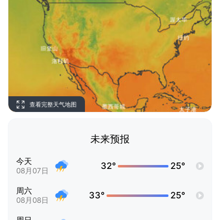
查看完整天气地图
未来预报
今天
32°
25°
08月07日
周六
33°
25°
08月08日