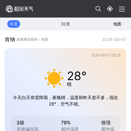
今天
30天
地图
肯纳
2026-08-07
路易斯安那州 - 美国
2026-08-07 08:25
28°
晴
今天白天有雷阵雨，夜晚晴，温度和昨天差不多，现在
28°，空气不错。
2级
79%
很强
东南偏东风
相对湿度
紫外线