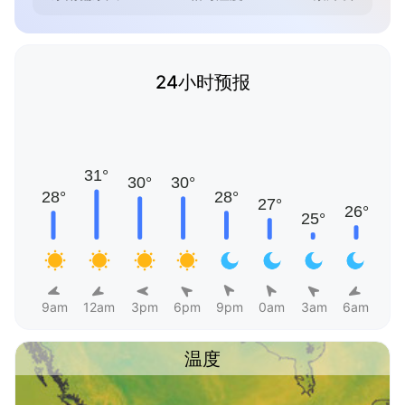
24小时预报
9am
12am
3pm
6pm
9pm
0am
3am
6am
温度