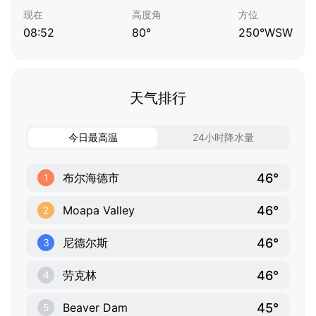
现在
高度角
方位
08:52
80°
250°WSW
天气排行
今日最高温
24小时降水量
46°
布尔海德市
1
46°
Moapa Valley
2
46°
尼德尔斯
3
46°
劳克林
4
45°
Beaver Dam
5