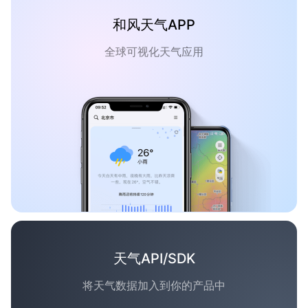
和风天气APP
全球可视化天气应用
天气API/SDK
将天气数据加入到你的产品中