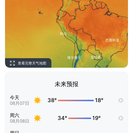
查看完整天气地图
未来预报
今天
38°
18°
08月07日
周六
34°
19°
08月08日