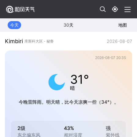
今天
30天
地图
Kimbiri
2026-08-07
库斯科大区 - 秘鲁
2026-08-07 20:35
31°
晴
今晚雷阵雨。明天晴，比今天凉爽一些（34°）。
2级
43%
强
东北偏东风
相对湿度
紫外线