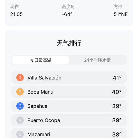
现在
高度角
方位
21:05
-64°
51°NE
天气排行
今日最高温
24小时降水量
41°
Villa Salvación
1
40°
Boca Manu
2
39°
Sepahua
3
39°
Puerto Ocopa
4
38°
Mazamari
5