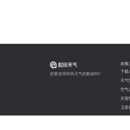
在线
下载A
想要使用和风天气的数据吗?
天气
空气
灾害
卫星