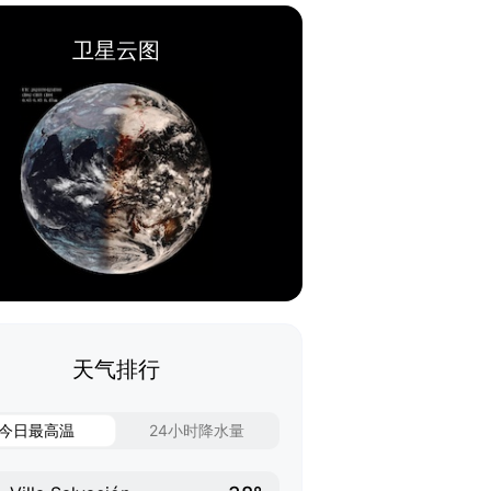
卫星云图
天气排行
今日最高温
24小时降水量