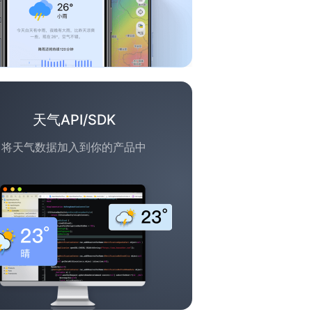
天气API/SDK
将天气数据加入到你的产品中