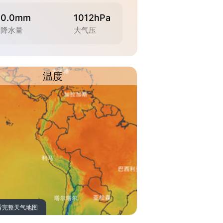
0.0mm
1012hPa
降水量
大气压
温度
看完整天气地图