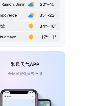
32°~15°
 Ramón, Junín
35°~23°
mpoverde
34°~18°
蒂波
17°~-1°
rhuamayo
和风天气APP
全球可视化天气应用