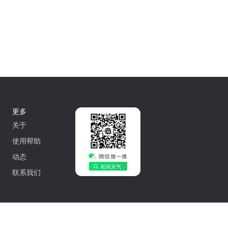
更多
关于
使用帮助
动态
联系我们