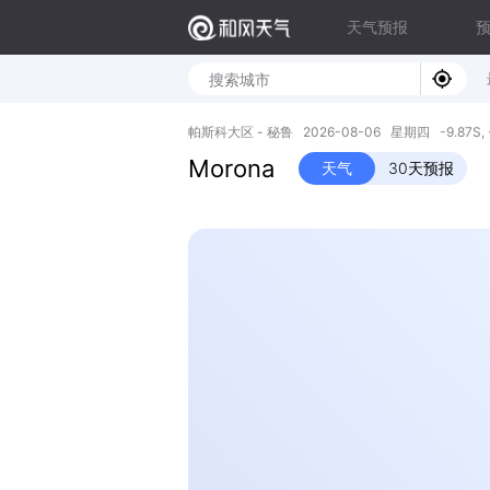
天气预报
帕斯科大区 - 秘鲁 2026-08-06 星期四 -9.87S, -
Morona
天气
30天预报