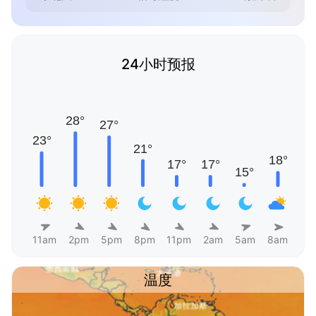
24小时预报
11am
2pm
5pm
8pm
11pm
2am
5am
8am
温度