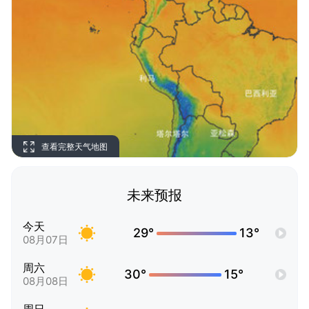
查看完整天气地图
未来预报
今天
29°
13°
08月07日
周六
30°
15°
08月08日