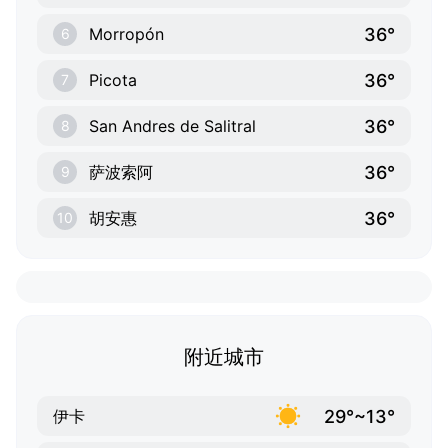
36°
Morropón
6
36°
Picota
7
36°
San Andres de Salitral
8
36°
萨波索阿
9
36°
胡安惠
10
附近城市
29°~13°
伊卡