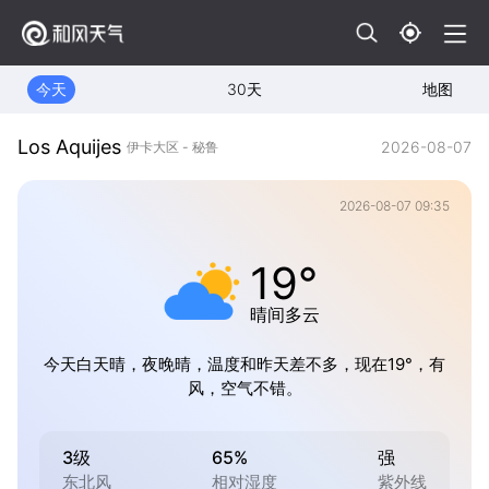
今天
30天
地图
Los Aquijes
2026-08-07
伊卡大区 - 秘鲁
2026-08-07 09:35
19°
晴间多云
今天白天晴，夜晚晴，温度和昨天差不多，现在19°，有
风，空气不错。
3级
65%
强
东北风
相对湿度
紫外线