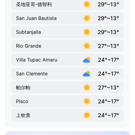
29°~13°
圣地亚哥-德智利
29°~13°
San Juan Bautista
29°~13°
Subtanjalla
27°~13°
Rio Grande
24°~17°
Villa Tupac Amaru
24°~17°
San Clemente
27°~13°
帕尔帕
24°~17°
Pisco
24°~17°
上钦查