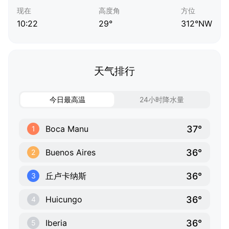
现在
高度角
方位
10:22
29°
312°NW
天气排行
今日最高温
24小时降水量
37°
Boca Manu
1
36°
Buenos Aires
2
36°
丘卢卡纳斯
3
36°
Huicungo
4
36°
Iberia
5