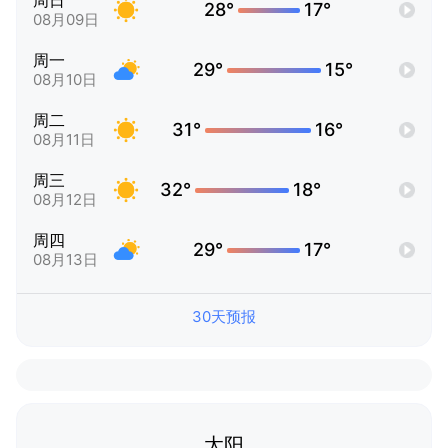
周日
28°
17°
08月09日
周一
29°
15°
08月10日
周二
31°
16°
08月11日
周三
32°
18°
08月12日
周四
29°
17°
08月13日
30天预报
太阳