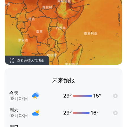
查看完整天气地图
未来预报
今天
29°
15°
08月07日
周六
29°
16°
08月08日