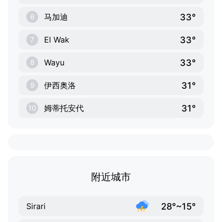
33°
马加迪
6
33°
El Wak
7
33°
Wayu
8
31°
伊西奥洛
9
31°
姆蒂托安代
10
附近城市
28°~15°
Sirari