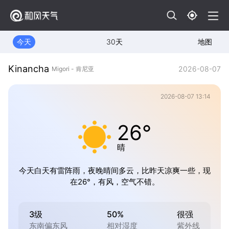
今天
30天
地图
Kinancha
2026-08-07
Migori - 肯尼亚
2026-08-07 13:14
26°
晴
今天白天有雷阵雨，夜晚晴间多云，比昨天凉爽一些，现
在26°，有风，空气不错。
3级
50%
很强
东南偏东风
相对湿度
紫外线