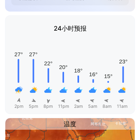
24小时预报
2pm
5pm
8pm
11pm
2am
5am
8am
11am
温度