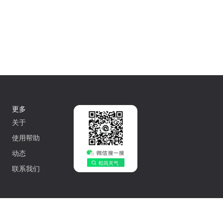
更多
关于
使用帮助
动态
联系我们