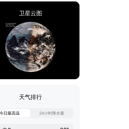
卫星云图
天气排行
今日最高温
24小时降水量