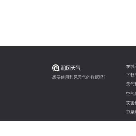
在线
下载A
想要使用和风天气的数据吗?
天气
空气
灾害
卫星