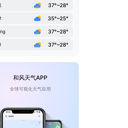
37°~28°
然
35°~25°
津
37°~28°
ang
37°~28°
埠
和风天气APP
全球可视化天气应用