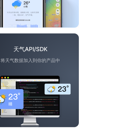
天气API/SDK
将天气数据加入到你的产品中