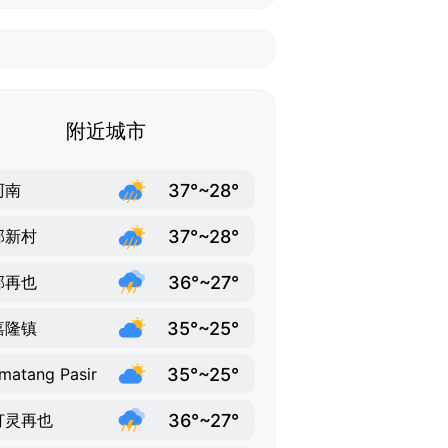
附近城市
37°~28°
阿南
37°~28°
邦新村
36°~27°
邦再也
35°~25°
嘉隆镇
35°~25°
matang Pasir
36°~27°
打灵再也