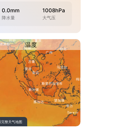
0.0mm
1008hPa
降水量
大气压
温度
看完整天气地图