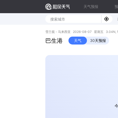
天气预报
雪兰莪 - 马来西亚 2026-08-07 星期五 3.04N, 1
巴生港
天气
30天预报