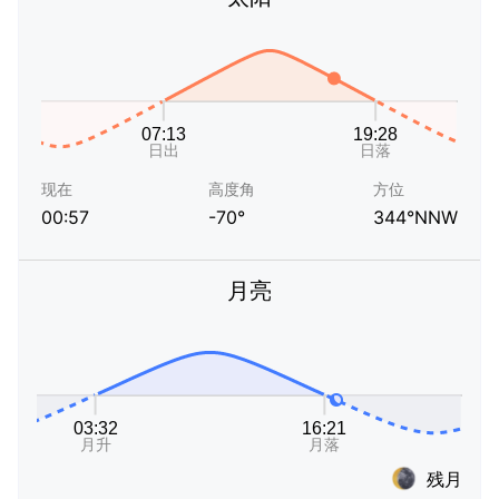
现在
高度角
方位
00:57
-70°
344°NNW
月亮
残月