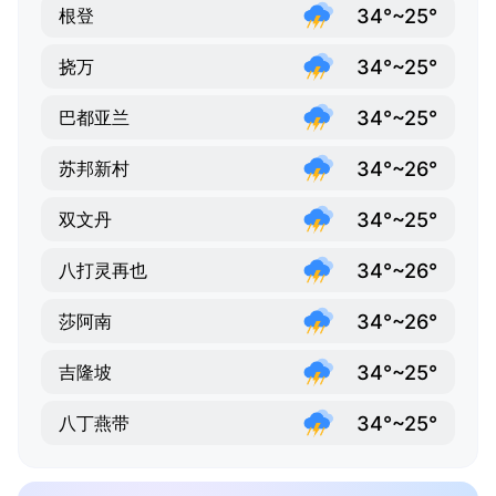
34°~25°
根登
34°~25°
挠万
34°~25°
巴都亚兰
34°~26°
苏邦新村
34°~25°
双文丹
34°~26°
八打灵再也
34°~26°
莎阿南
34°~25°
吉隆坡
34°~25°
八丁燕带