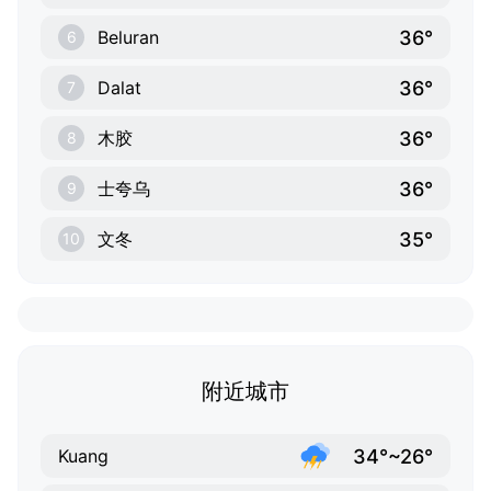
36°
Beluran
6
36°
Dalat
7
36°
木胶
8
36°
士夸乌
9
35°
文冬
10
附近城市
34°~26°
Kuang