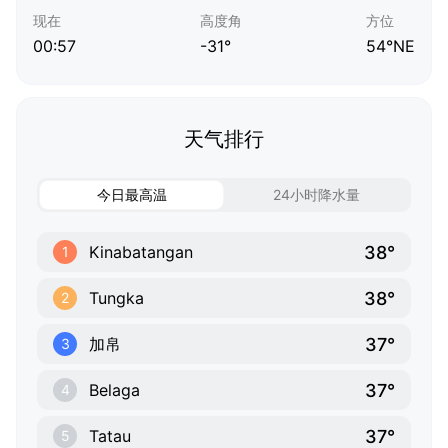
现在
高度角
方位
00:57
-31°
54°NE
天气排行
今日最高温
24小时降水量
38°
Kinabatangan
1
38°
Tungka
2
37°
加帛
3
37°
Belaga
4
37°
Tatau
5