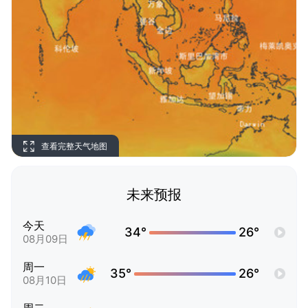
查看完整天气地图
未来预报
今天
34°
26°
08月09日
周一
35°
26°
08月10日