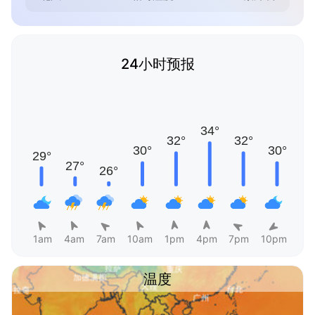
24小时预报
1am
4am
7am
10am
1pm
4pm
7pm
10pm
温度