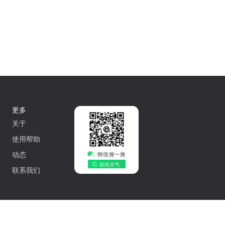
更多
关于
使用帮助
动态
联系我们