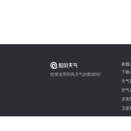
在线
下载A
想要使用和风天气的数据吗?
天气
空气
灾害
卫星