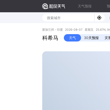
天气预报
那加兰邦 - 印度 2026-08-07 星期五 25.67N, 94
科希马
天气
30天预报
灾