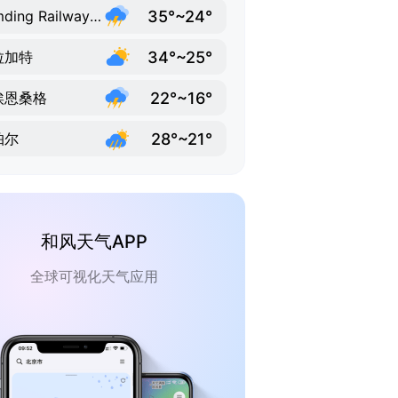
35°~24°
Lumding Railway Colony
34°~25°
拉加特
22°~16°
埃恩桑格
28°~21°
帕尔
和风天气APP
全球可视化天气应用