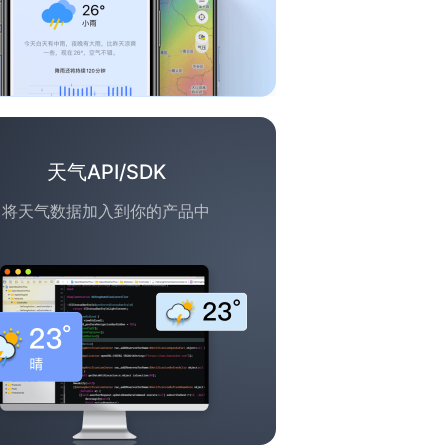
天气API/SDK
将天气数据加入到你的产品中