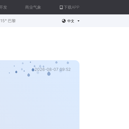
开发
商业气象
下载APP
15° 巴黎
中文
2026-08-07 09:52