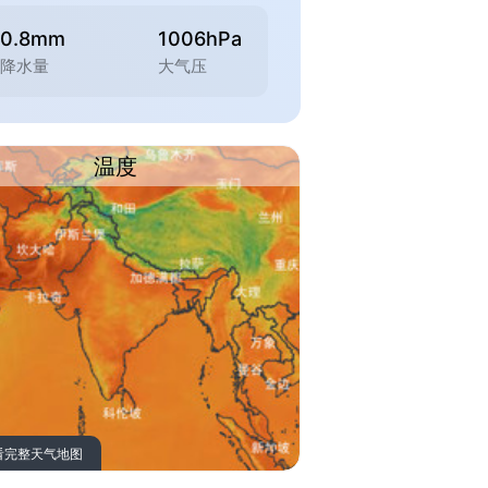
0.8mm
1006hPa
降水量
大气压
温度
看完整天气地图