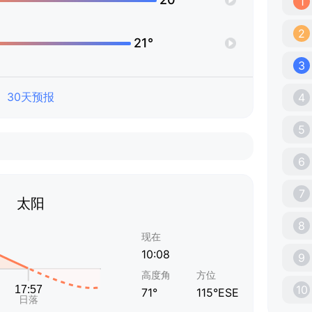
1
2
21°
3
30天预报
4
5
6
7
太阳
8
现在
10:08
9
高度角
方位
10
71°
115°ESE