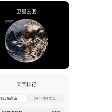
卫星云图
天气排行
今日最高温
24小时降水量