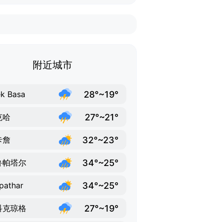
附近城市
28°~19°
k Basa
27°~21°
克哈
32°~23°
卡詹
34°~25°
鲁帕塔尔
34°~25°
pathar
27°~19°
科克琼格