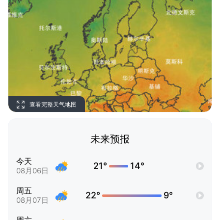
查看完整天气地图
未来预报
今天
21°
14°
08月06日
周五
22°
9°
08月07日