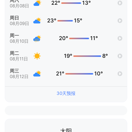
周六
22°
13°
08月08日
周日
23°
15°
08月09日
周一
20°
11°
08月10日
周二
19°
8°
08月11日
周三
21°
10°
08月12日
30天预报
太阳