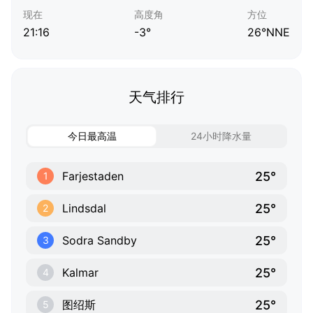
现在
高度角
方位
21:16
-3°
26°NNE
天气排行
今日最高温
24小时降水量
25°
Farjestaden
1
25°
Lindsdal
2
25°
Sodra Sandby
3
25°
Kalmar
4
25°
图绍斯
5