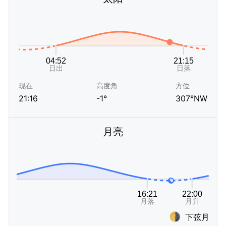
现在
高度角
方位
21:16
-1°
307°NW
月亮
下弦月