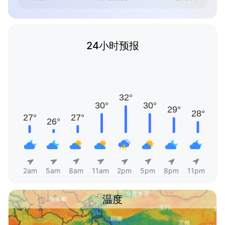
24小时预报
2am
5am
8am
11am
2pm
5pm
8pm
11pm
温度