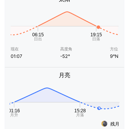
现在
高度角
方位
01:07
-52°
9°N
月亮
残月