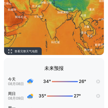
查看完整天气地图
未来预报
今天
34°
26°
08月08日
周日
35°
27°
08月09日