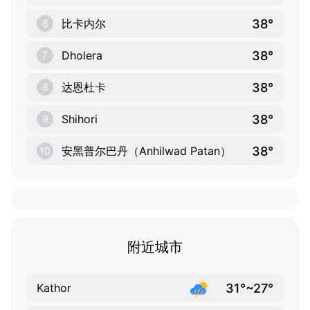
38°
比卡内尔
6
38°
Dholera
7
38°
达恩杜卡
8
38°
Shihori
9
38°
安黑普尔巴丹（Anhilwad Patan）
10
附近城市
31°~27°
Kathor