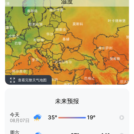
温度
查看完整天气地图
未来预报
今天
35°
19°
08月07日
周六