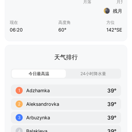
残月
现在
高度角
方位
06:20
60°
142°SE
天气排行
今日最高温
24小时降水量
39°
Adzhamka
1
39°
Aleksandrovka
2
39°
Arbuzynka
3
39°
Balakleya
4