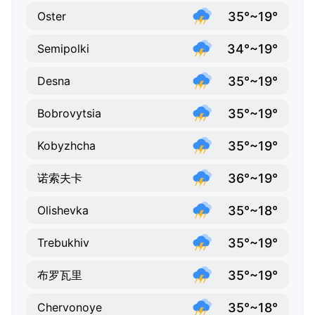
35°~19°
Oster
34°~19°
Semipolki
35°~19°
Desna
35°~19°
Bobrovytsia
35°~19°
Kobyzhcha
36°~19°
诺索夫卡
35°~18°
Olishevka
35°~19°
Trebukhiv
35°~19°
布罗瓦里
35°~18°
Chervonoye