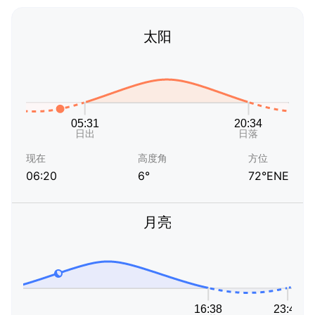
太阳
现在
高度角
方位
06:20
6°
72°ENE
月亮