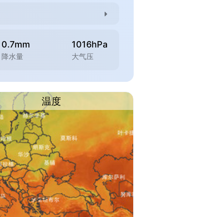
0.7mm
1016hPa
降水量
大气压
温度