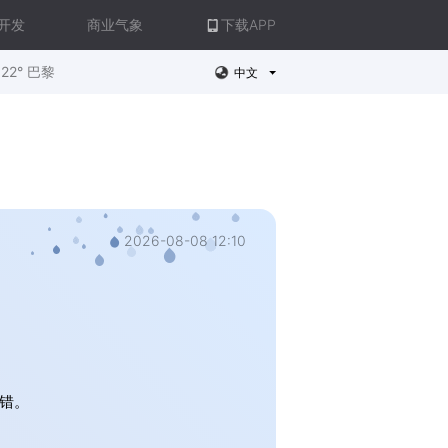
开发
商业气象
下载APP
22° 巴黎
中文
2026-08-08 12:10
错。