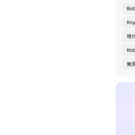
Bob
Kny
维
Ko
鲍