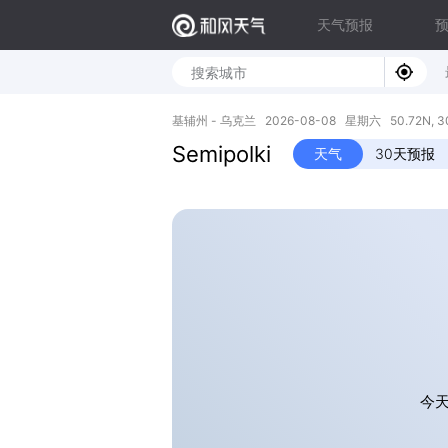
天气预报
基辅州 - 乌克兰 2026-08-08 星期六 50.72N, 30
Semipolki
天气
30天预报
今