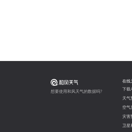
在线
下载A
想要使用和风天气的数据吗?
天气
空气
灾害
卫星