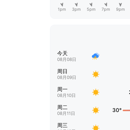
1pm
3pm
5pm
7pm
9pm
今天
08月08日
周日
08月09日
周一
08月10日
周二
30°
08月11日
周三