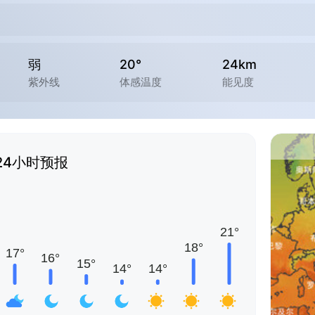
弱
20°
24km
紫外线
体感温度
能见度
24小时预报