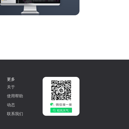
更多
关于
使用帮助
动态
联系我们