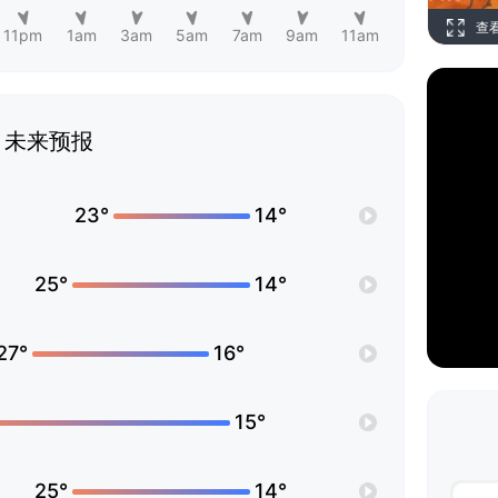
查
11pm
1am
3am
5am
7am
9am
11am
未来预报
23°
14°
25°
14°
27°
16°
15°
25°
14°