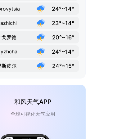
24°~14°
rovytsia
23°~14°
azhichi
20°~16°
什戈罗德
24°~14°
byzhcha
24°~15°
里斯皮尔
和风天气APP
全球可视化天气应用