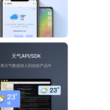
天气API/SDK
将天气数据加入到你的产品中