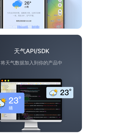
天气API/SDK
将天气数据加入到你的产品中