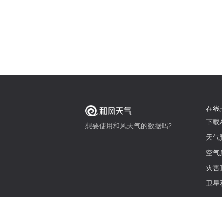
在线
下载A
想要使用和风天气的数据吗?
天气
空气
灾害
卫星