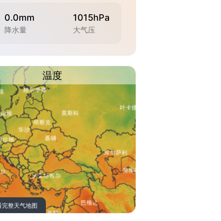
0.0mm
1015hPa
降水量
大气压
温度
看完整天气地图