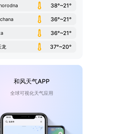
38°~21°
horodna
36°~21°
chana
36°~21°
ta
37°~20°
沃龙
和风天气APP
全球可视化天气应用