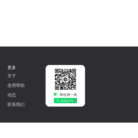
更多
关于
使用帮助
动态
联系我们