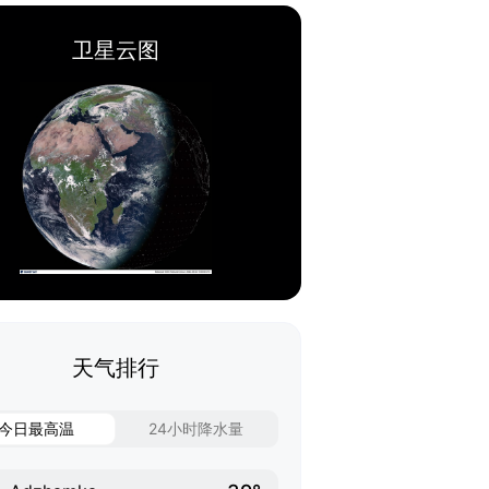
卫星云图
天气排行
今日最高温
24小时降水量