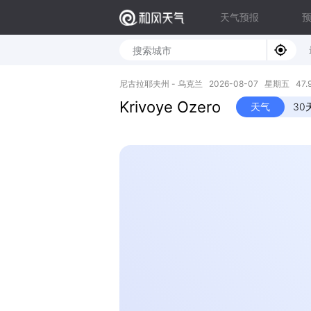
天气预报
尼古拉耶夫州 - 乌克兰 2026-08-07 星期五 47.96
Krivoye Ozero
天气
30