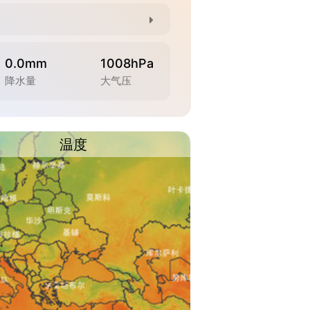
0.0mm
1008hPa
降水量
大气压
温度