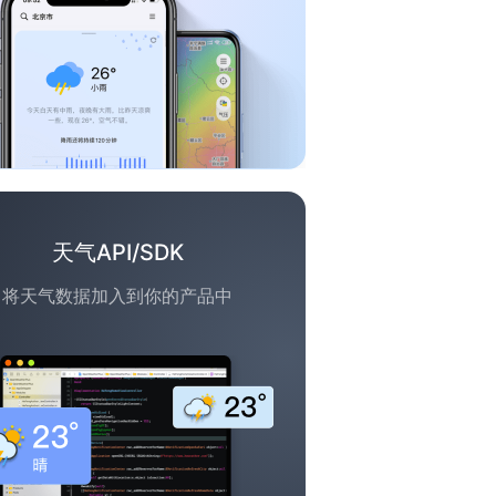
天气API/SDK
将天气数据加入到你的产品中