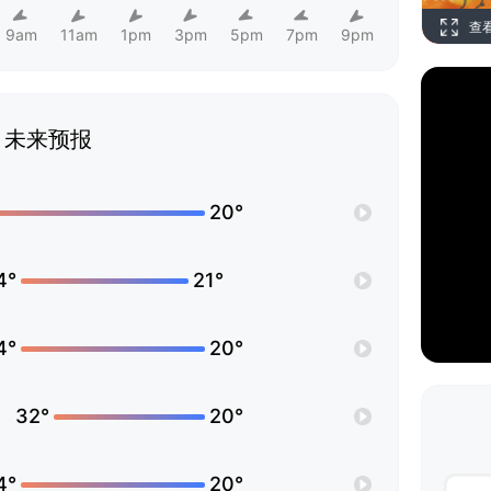
查
9am
11am
1pm
3pm
5pm
7pm
9pm
未来预报
20°
4°
21°
4°
20°
32°
20°
4°
20°