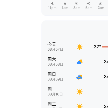
11pm
1am
3am
5am
7am
今天
37°
08月07日
周六
3
08月08日
周日
3
08月09日
周一
08月10日
周二
3