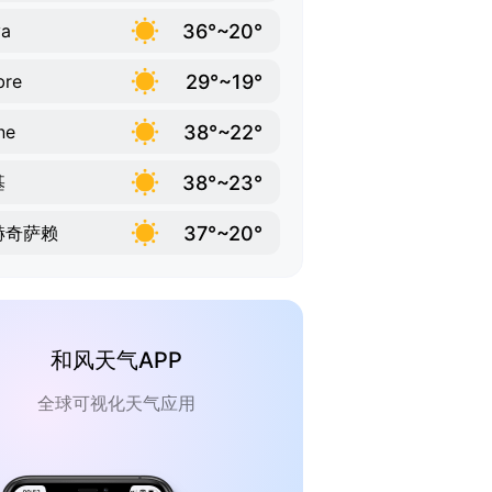
36°~20°
ya
29°~19°
bre
38°~22°
ine
38°~23°
基
37°~20°
赫奇萨赖
和风天气APP
全球可视化天气应用