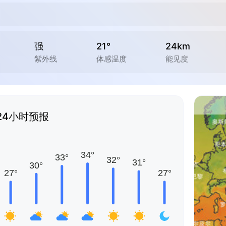
强
21°
24km
紫外线
体感温度
能见度
24小时预报