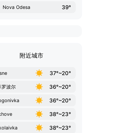
39°
Nova Odesa
附近城市
37°~20°
sne
36°~20°
菲罗波尔
36°~20°
ogonivka
38°~23°
khove
38°~23°
olaivka