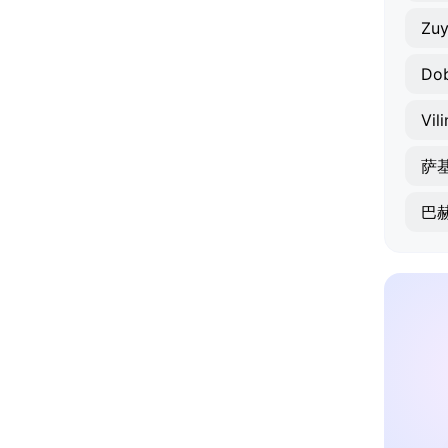
Zu
Do
Vil
萨
巴