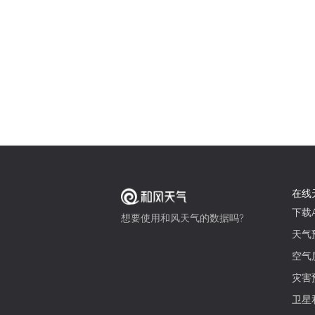
在线
下载A
想要使用和风天气的数据吗?
天气
空气
灾害
卫星