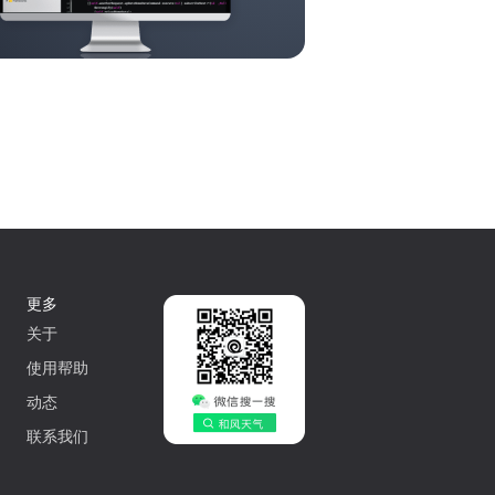
更多
关于
使用帮助
动态
联系我们