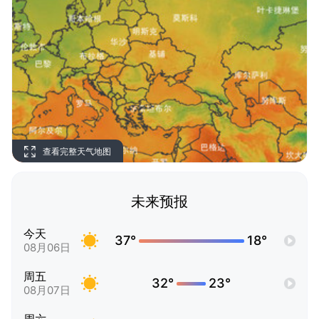
查看完整天气地图
未来预报
今天
37°
18°
08月06日
周五
32°
23°
08月07日