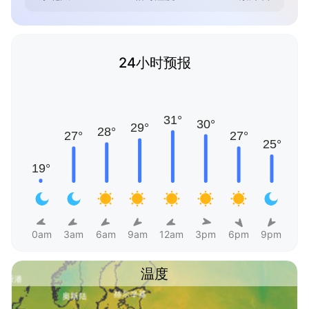
24小时预报
0am
3am
6am
9am
12am
3pm
6pm
9pm
温度