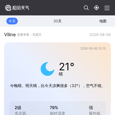
今天
30天
地图
Viline
2026-08-06
克里米亚 - 乌克兰
2026-08-06 23:15
21°
晴
今晚晴。明天晴，比今天凉爽很多（32°），空气不错。
2级
79%
强
东北风
相对湿度
紫外线