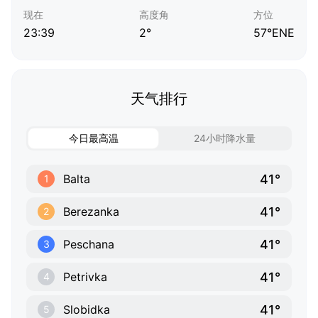
现在
高度角
方位
23:39
2°
57°ENE
天气排行
今日最高温
24小时降水量
41°
Balta
1
41°
Berezanka
2
41°
Peschana
3
41°
Petrivka
4
41°
Slobidka
5