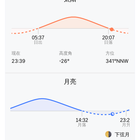
现在
高度角
方位
23:39
-26°
341°NNW
月亮
下弦月