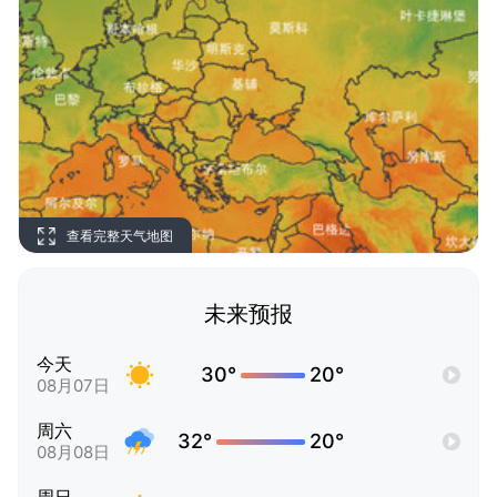
查看完整天气地图
未来预报
今天
30°
20°
08月07日
周六
32°
20°
08月08日