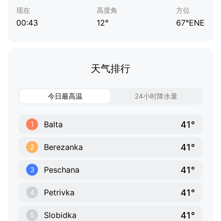
现在
高度角
方位
00:43
12°
67°ENE
天气排行
今日最高温
24小时降水量
41°
Balta
1
41°
Berezanka
2
41°
Peschana
3
41°
Petrivka
4
41°
Slobidka
5