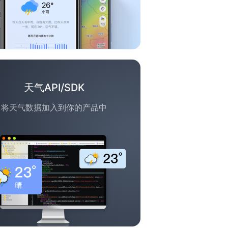
天气API/SDK
将天气数据加入到你的产品中