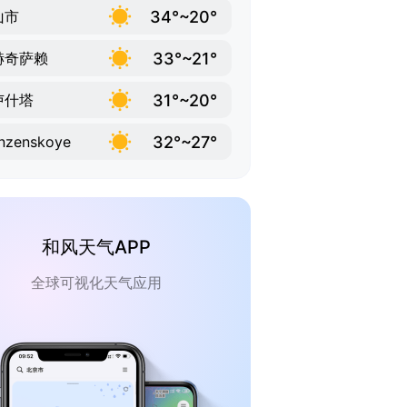
34°~20°
山市
33°~21°
赫奇萨赖
31°~20°
卢什塔
32°~27°
nzenskoye
和风天气APP
全球可视化天气应用