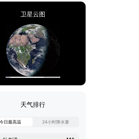
卫星云图
天气排行
今日最高温
24小时降水量