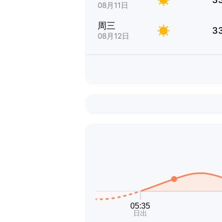
08月11日
周三
3
08月12日