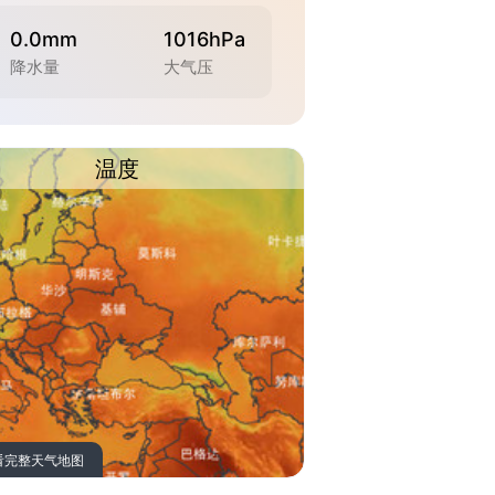
0.0mm
1016hPa
降水量
大气压
温度
看完整天气地图