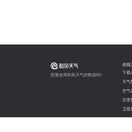
在线
下载A
想要使用和风天气的数据吗?
天气
空气
灾害
卫星