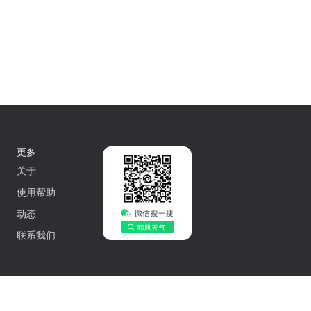
更多
关于
使用帮助
动态
联系我们