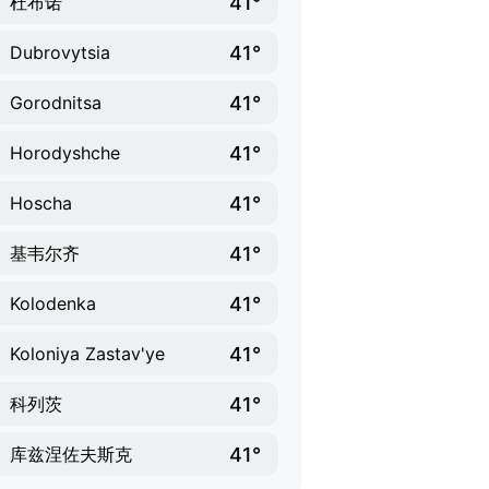
41°
杜布诺
41°
Dubrovytsia
41°
Gorodnitsa
41°
Horodyshche
41°
Hoscha
41°
基韦尔齐
41°
Kolodenka
41°
Koloniya Zastav'ye
41°
科列茨
41°
库兹涅佐夫斯克