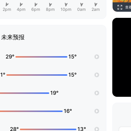
查
2pm
4pm
6pm
8pm
10pm
0am
2am
未来预报
29°
15°
1°
15°
19°
16°
28°
13°