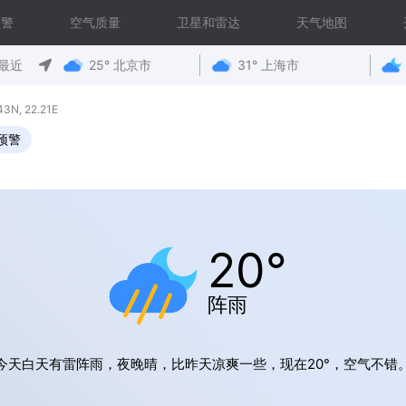
预警
空气质量
卫星和雷达
天气地图
最近
25° 北京市
31° 上海市
, 22.21E
预警
20°
阵雨
今天白天有雷阵雨，夜晚晴，比昨天凉爽一些，现在20°，空气不错