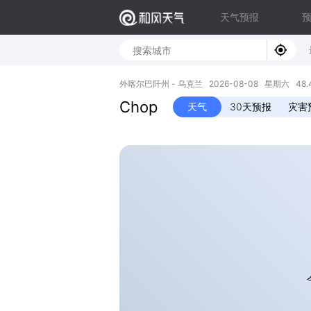
天气预报
外喀尔巴阡州 - 乌克兰 2026-08-08 星期六 48.43N
Chop
天气
30天预报
灾害