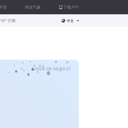
开发
商业气象
下载APP
19° 巴黎
中文
2026-08-08 03:21
。