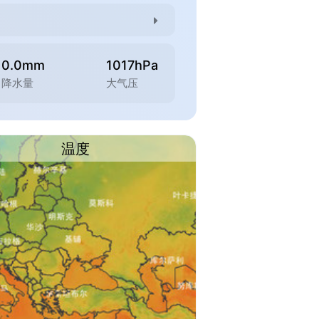
0.0mm
1017hPa
降水量
大气压
温度