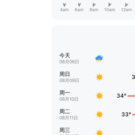
4am
6am
8am
10am
12am
今天
08月08日
周日
3
08月09日
周一
34°
08月10日
周二
33°
08月11日
周三