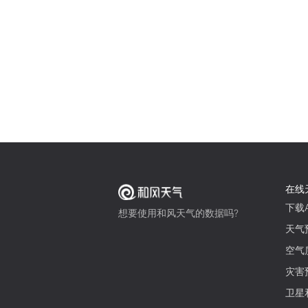
在线
下载A
想要使用和风天气的数据吗?
天气
空气
灾害
卫星