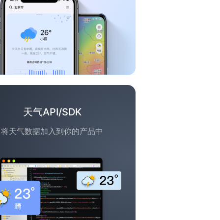
天气API/SDK
将天气数据加入到你的产品中