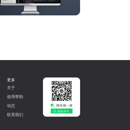
更多
关于
使用帮助
动态
联系我们