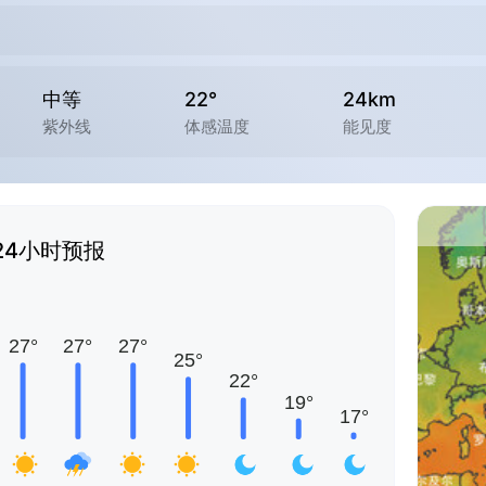
中等
22°
24km
紫外线
体感温度
能见度
24小时预报