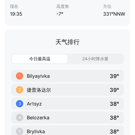
现在
高度角
方位
19:35
-7°
331°NNW
天气排行
今日最高温
24小时降水量
39°
Bilyayivka
1
39°
捷普洛达尔
2
38°
Artsyz
3
38°
Belozerka
4
38°
Brylivka
5