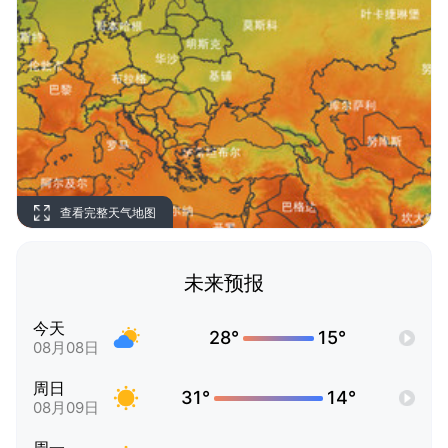
查看完整天气地图
未来预报
今天
28°
15°
08月08日
周日
31°
14°
08月09日