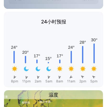
24小时预报
8pm
11pm
2am
5am
8am
11am
2pm
5pm
温度