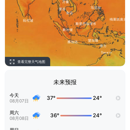
查看完整天气地图
未来预报
今天
37°
24°
08月07日
周六
36°
24°
08月08日