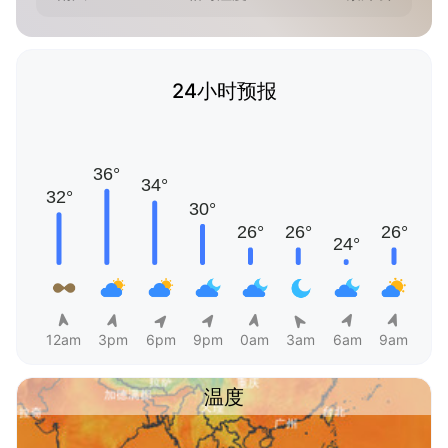
24小时预报
12am
3pm
6pm
9pm
0am
3am
6am
9am
温度