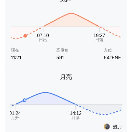
现在
高度角
方位
11:21
59°
64°ENE
月亮
残月