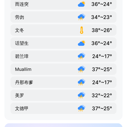
36°~24°
而连突
34°~23°
劳勿
38°~26°
文冬
36°~24°
话望生
24°~17°
碧兰璋
37°~25°
Muallim
24°~17°
丹那布爹
32°~22°
美罗
37°~25°
文德甲