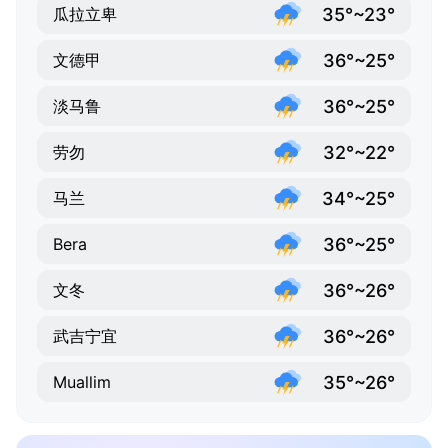
35°~23°
瓜拉立卑
36°~25°
文德甲
36°~25°
淡马鲁
32°~22°
劳勿
34°~25°
马兰
36°~25°
Bera
36°~26°
文冬
36°~26°
武吉宁宜
35°~26°
Muallim