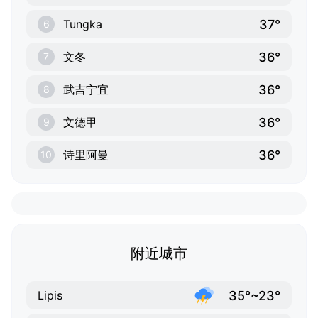
37°
Tungka
6
36°
文冬
7
36°
武吉宁宜
8
36°
文德甲
9
36°
诗里阿曼
10
附近城市
35°~23°
Lipis