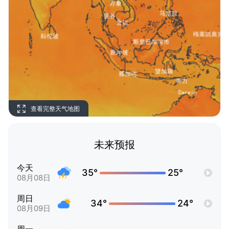
查看完整天气地图
未来预报
今天
35°
25°
08月08日
周日
34°
24°
08月09日