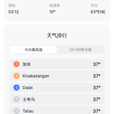
现在
高度角
方位
03:12
10°
63°ENE
天气排行
今日最高温
24小时降水量
37°
加帛
1
37°
Kinabatangan
2
37°
Dalat
3
37°
士夸乌
4
37°
Tatau
5