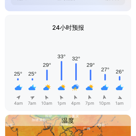
24小时预报
4am
7am
10am
1pm
4pm
7pm
10pm
1am
温度