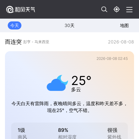
今天
30天
地图
而连突
2026-08-08
彭亨 - 马来西亚
2026-08-08 02:45
25°
多云
今天白天有雷阵雨，夜晚晴间多云，温度和昨天差不多，
现在25°，空气不错。
1级
89%
很强
南风
相对湿度
紫外线