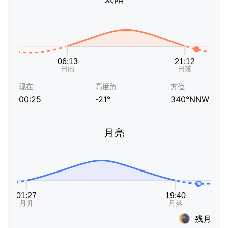
现在
高度角
方位
00:25
-21°
340°NNW
月亮
残月