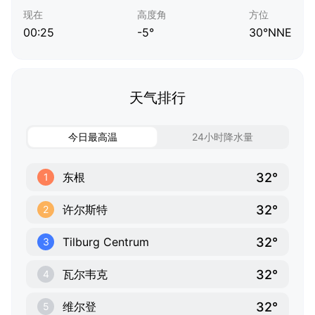
现在
高度角
方位
00:25
-5°
30°NNE
天气排行
今日最高温
24小时降水量
32°
东根
1
32°
许尔斯特
2
32°
Tilburg Centrum
3
32°
瓦尔韦克
4
32°
维尔登
5