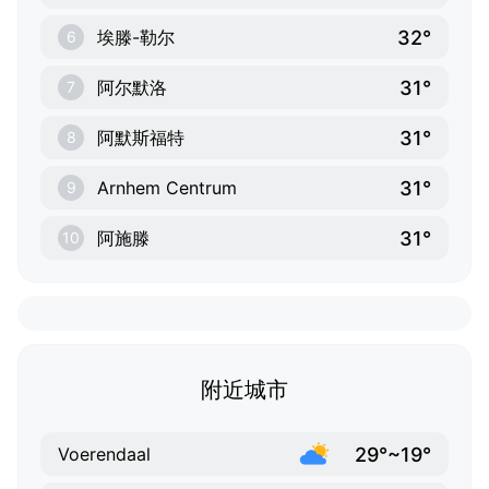
32°
埃滕-勒尔
6
31°
阿尔默洛
7
31°
阿默斯福特
8
31°
Arnhem Centrum
9
31°
阿施滕
10
附近城市
29°~19°
Voerendaal