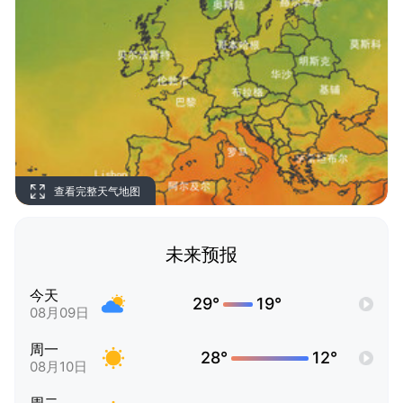
查看完整天气地图
未来预报
今天
29°
19°
08月09日
周一
28°
12°
08月10日