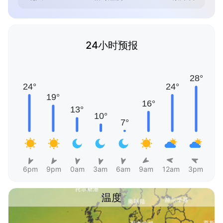
24小时预报
6pm
9pm
0am
3am
6am
9am
12am
3pm
温度