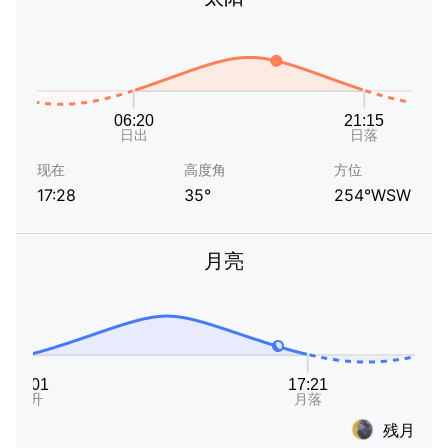
现在
高度角
方位
17:28
35°
254°WSW
月亮
残月