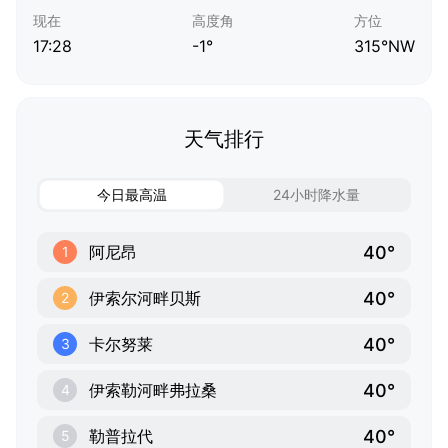
现在
高度角
方位
17:28
-1°
315°NW
天气排行
今日最高温
24小时降水量
40°
阿尼昂
1
40°
伊索尔河畔贝斯
2
40°
卡尔努莱
3
40°
伊索勒河畔弗拉桑
4
40°
勒普拉代
5