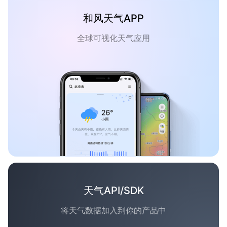
和风天气APP
全球可视化天气应用
天气API/SDK
将天气数据加入到你的产品中