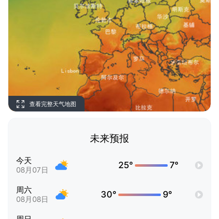
查看完整天气地图
未来预报
今天
25°
7°
08月07日
周六
30°
9°
08月08日