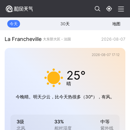
今天
30天
地图
La Francheville
2026-08-07
大东部大区 - 法国
2026-08-07 17:12
25°
晴
今晚晴。明天少云，比今天热很多（30°），有风。
3级
33%
中等
北风
相对湿度
紫外线