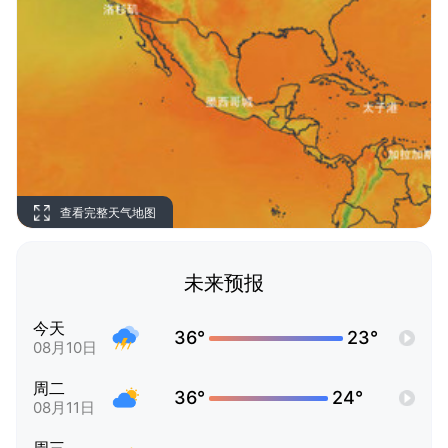
查看完整天气地图
未来预报
今天
36°
23°
08月10日
周二
36°
24°
08月11日