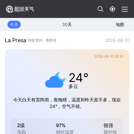
今天
30天
地图
La Presa
2026-08-10
纳亚里特 - 墨西哥
2026-08-10 05:10
24°
多云
今天白天有雷阵雨，夜晚晴，温度和昨天差不多，现在
24°，空气不错。
2级
97%
很强
东风
相对湿度
紫外线