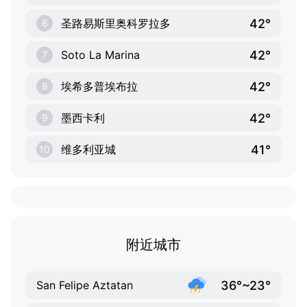
42°
圣路易斯里奥科罗拉多
6
42°
Soto La Marina
7
42°
埃希多普埃布拉
8
42°
墨西卡利
9
41°
维多利亚城
10
附近城市
36°~23°
San Felipe Aztatan