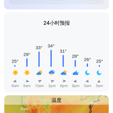
24小时预报
6am
9am
12am
3pm
6pm
9pm
0am
3am
温度