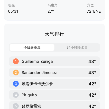
现在
高度角
方位
05:31
27°
72°ENE
天气排行
今日最高温
24小时降水量
43°
Guillermo Zuniga
1
43°
Santander Jimenez
2
42°
埃洛伊卡卡沃尔卡
3
42°
Pitiquito
4
42°
普罗格雷索
5