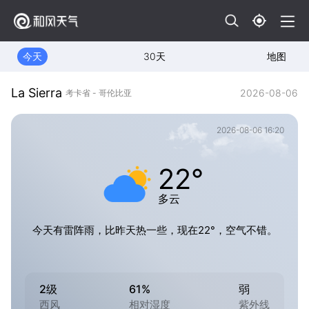
今天
30天
地图
La Sierra
2026-08-06
考卡省 - 哥伦比亚
2026-08-06 16:20
22°
多云
今天有雷阵雨，比昨天热一些，现在22°，空气不错。
2级
61%
弱
西风
相对湿度
紫外线