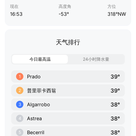
现在
高度角
方位
16:53
-53°
318°NW
天气排行
今日最高温
24小时降水量
39°
Prado
1
39°
普里菲卡西翁
2
38°
Algarrobo
3
38°
Astrea
4
38°
Becerril
5