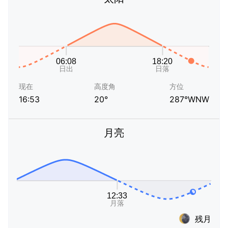
现在
高度角
方位
16:53
20°
287°WNW
月亮
残月