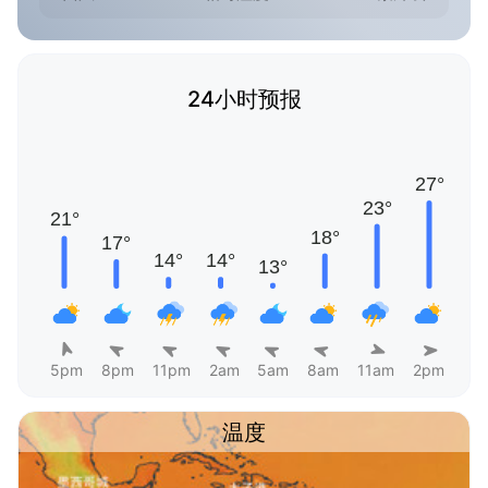
24小时预报
5pm
8pm
11pm
2am
5am
8am
11am
2pm
温度