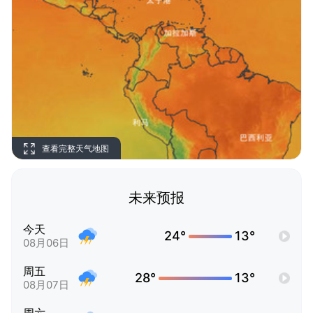
查看完整天气地图
未来预报
今天
24°
13°
08月06日
周五
28°
13°
08月07日