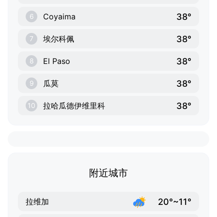
38°
Coyaima
6
38°
埃尔科佩
7
38°
El Paso
8
38°
瓜莫
9
38°
拉哈瓜德伊维里科
10
附近城市
20°~11°
拉维加