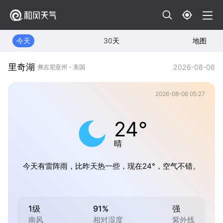
今天
30天
地图
里奇湖
2026-08-06
弗吉尼亚州 - 美国
2026-08-06 05:27
24°
晴
今天有雷阵雨，比昨天热一些，现在24°，空气不错。
1级
91%
强
南风
相对湿度
紫外线