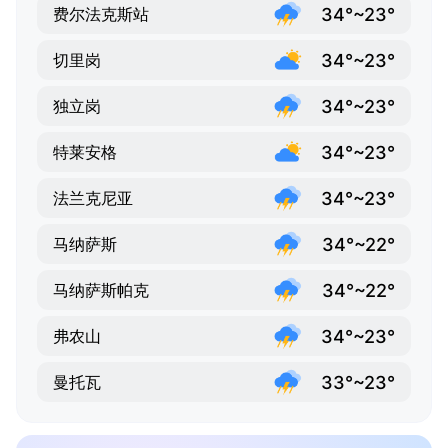
34°~23°
费尔法克斯站
34°~23°
切里岗
34°~23°
独立岗
34°~23°
特莱安格
34°~23°
法兰克尼亚
34°~22°
马纳萨斯
34°~22°
马纳萨斯帕克
34°~23°
弗农山
33°~23°
曼托瓦