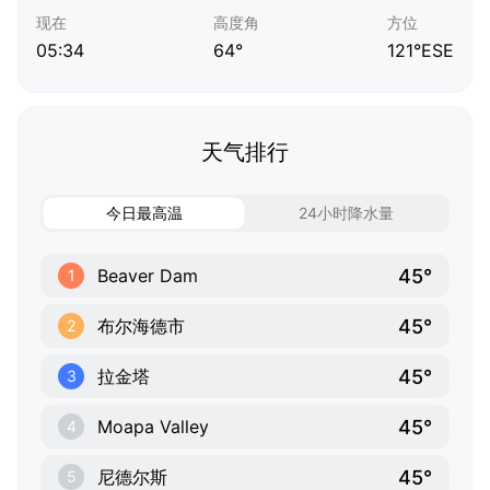
现在
高度角
方位
05:34
64°
121°ESE
天气排行
今日最高温
24小时降水量
45°
Beaver Dam
1
45°
布尔海德市
2
45°
拉金塔
3
45°
Moapa Valley
4
45°
尼德尔斯
5