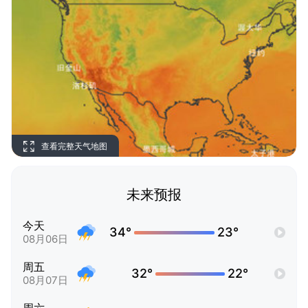
查看完整天气地图
未来预报
今天
34°
23°
08月06日
周五
32°
22°
08月07日