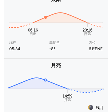
现在
高度角
方位
05:34
-8°
61°ENE
月亮
残月