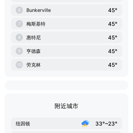
45°
Bunkerville
6
45°
梅斯基特
7
45°
惠特尼
8
45°
亨德森
9
45°
劳克林
10
附近城市
33°~23°
纽因顿