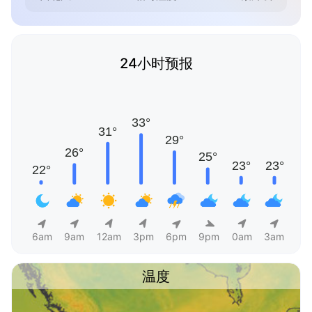
24小时预报
6am
9am
12am
3pm
6pm
9pm
0am
3am
温度