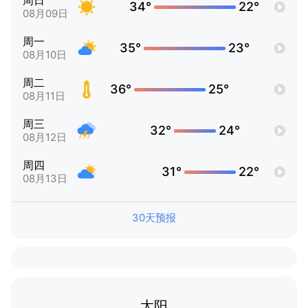
周日
34°
22°
08月09日
周一
35°
23°
08月10日
周二
36°
25°
08月11日
周三
32°
24°
08月12日
周四
31°
22°
08月13日
30天预报
太阳