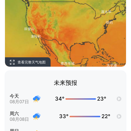
查看完整天气地图
未来预报
今天
34°
23°
08月07日
周六
33°
22°
08月08日