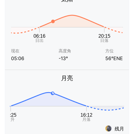
现在
高度角
方位
05:06
-13°
56°ENE
月亮
残月