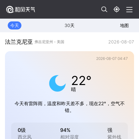
今天
30天
地图
法兰克尼亚
2026-08-07
弗吉尼亚州 - 美国
2026-08-07 04:47
22°
晴
今天有雷阵雨，温度和昨天差不多，现在22°，空气不
错。
0级
94%
强
西北风
相对湿度
紫外线