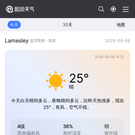
今天
30天
地图
Lamesley
2026-08-08
盖茨黑德 - 英国
2026-08-08 14:31
25°
晴
今天白天晴间多云，夜晚晴间多云，比昨天热很多，现在
25°，有风，空气不错。
4级
36%
弱
西南偏南风
相对湿度
紫外线