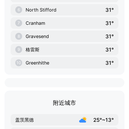
31°
North Stifford
6
31°
Cranham
7
31°
Gravesend
8
31°
格雷斯
9
31°
Greenhithe
10
附近城市
25°~13°
盖茨黑德