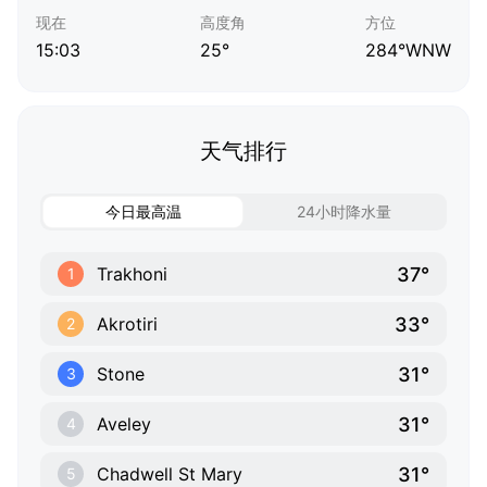
现在
高度角
方位
15:03
25°
284°WNW
天气排行
今日最高温
24小时降水量
37°
Trakhoni
1
33°
Akrotiri
2
31°
Stone
3
31°
Aveley
4
31°
Chadwell St Mary
5