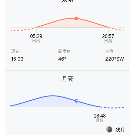
现在
高度角
方位
15:03
46°
220°SW
月亮
残月