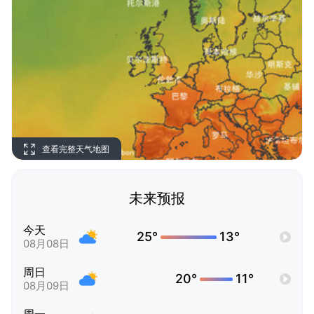
查看完整天气地图
未来预报
今天
25°
13°
08月08日
周日
20°
11°
08月09日