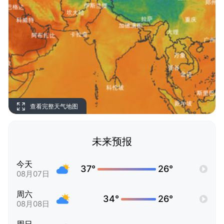
查看完整天气地图
未来预报
今天
37°
26°
08月07日
周六
34°
26°
08月08日