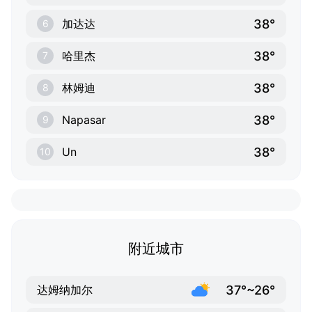
38°
加达达
6
38°
哈里杰
7
38°
林姆迪
8
38°
Napasar
9
38°
Un
10
附近城市
37°~26°
达姆纳加尔