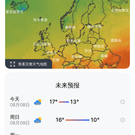
查看完整天气地图
未来预报
今天
17°
13°
08月08日
周日
16°
10°
08月09日