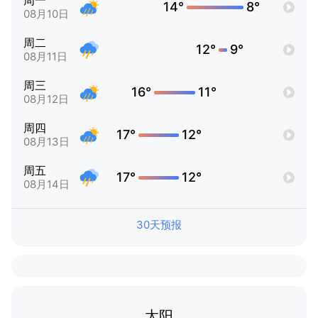
周一
14°
8°
08月10日
周二
12°
9°
08月11日
周三
16°
11°
08月12日
周四
17°
12°
08月13日
周五
17°
12°
08月14日
30天预报
太阳