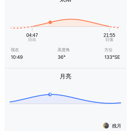
现在
高度角
方位
10:49
36°
133°SE
月亮
残月