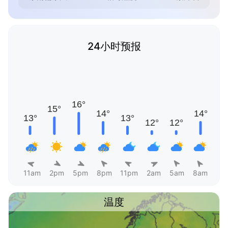
24小时预报
11am
2pm
5pm
8pm
11pm
2am
5am
8am
温度