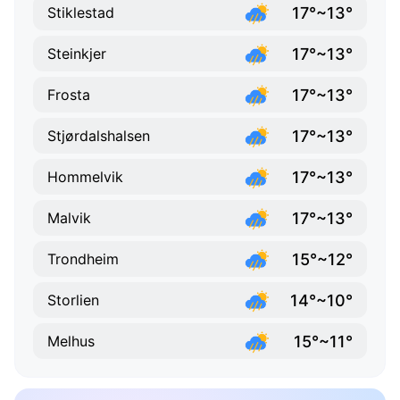
17°~13°
Stiklestad
17°~13°
Steinkjer
17°~13°
Frosta
17°~13°
Stjørdalshalsen
17°~13°
Hommelvik
17°~13°
Malvik
15°~12°
Trondheim
14°~10°
Storlien
15°~11°
Melhus