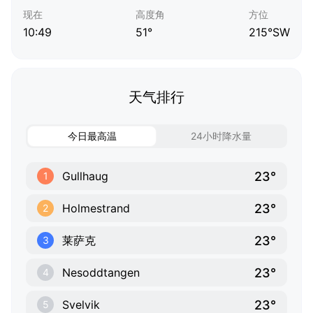
现在
高度角
方位
10:49
51°
215°SW
天气排行
今日最高温
24小时降水量
23°
Gullhaug
1
23°
Holmestrand
2
23°
莱萨克
3
23°
Nesoddtangen
4
23°
Svelvik
5