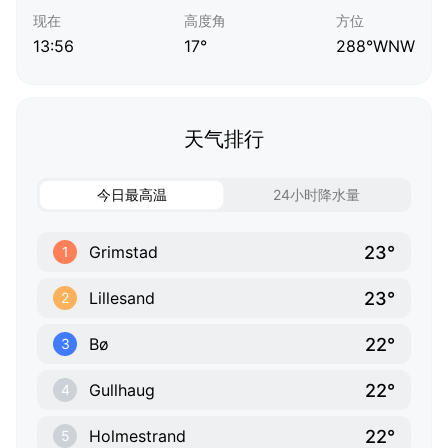
现在
高度角
方位
13:56
17°
288°WNW
天气排行
今日最高温
24小时降水量
23°
Grimstad
1
23°
Lillesand
2
22°
Bø
3
22°
Gullhaug
4
22°
Holmestrand
5