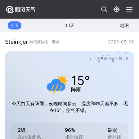
今天
30天
地图
Steinkjer
2026-08-06
特伦德拉格 - 挪威
2026-08-06 13:26
15°
阵雨
今天白天有阵雨，夜晚晴间多云，温度和昨天差不多，现
在15°，空气不错。
2级
96%
最弱
东北偏北风
相对湿度
紫外线