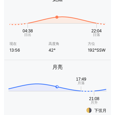
现在
高度角
方位
13:56
42°
192°SSW
月亮
下弦月