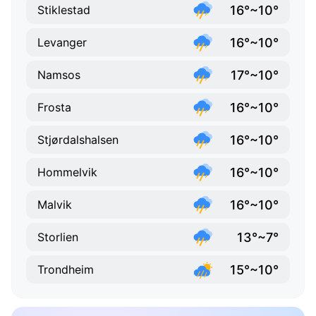
16°~10°
Stiklestad
16°~10°
Levanger
17°~10°
Namsos
16°~10°
Frosta
16°~10°
Stjørdalshalsen
16°~10°
Hommelvik
16°~10°
Malvik
13°~7°
Storlien
15°~10°
Trondheim