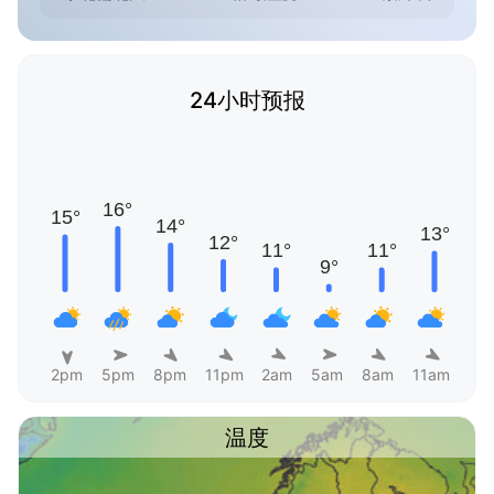
24小时预报
2pm
5pm
8pm
11pm
2am
5am
8am
11am
温度