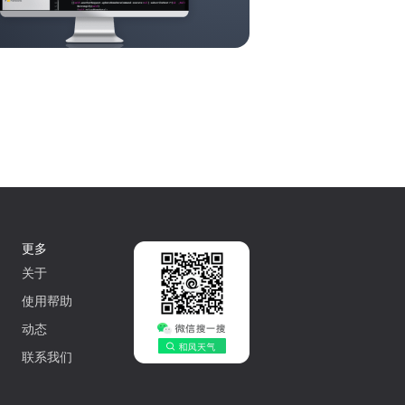
更多
关于
使用帮助
动态
联系我们