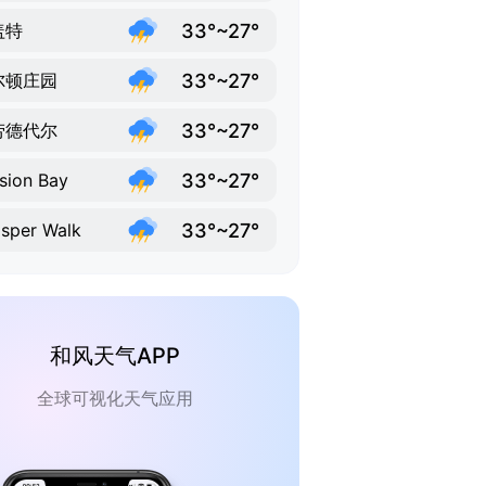
33°~27°
盖特
33°~27°
尔顿庄园
33°~27°
劳德代尔
33°~27°
sion Bay
33°~27°
sper Walk
和风天气APP
全球可视化天气应用