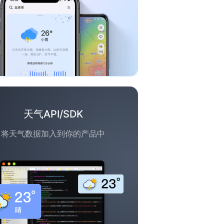
天气API/SDK
将天气数据加入到你的产品中