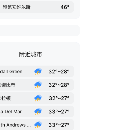
46°
印第安维尔斯
附近城市
32°~28°
dall Green
32°~28°
帕诺比奇
32°~27°
卡拉顿
33°~27°
a Del Mar
33°~27°
North Andrews Gardens