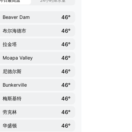
今日最高温
24小时降水量
46°
Beaver Dam
46°
布尔海德市
46°
拉金塔
46°
Moapa Valley
46°
尼德尔斯
46°
Bunkerville
46°
梅斯基特
46°
劳克林
46°
华盛顿