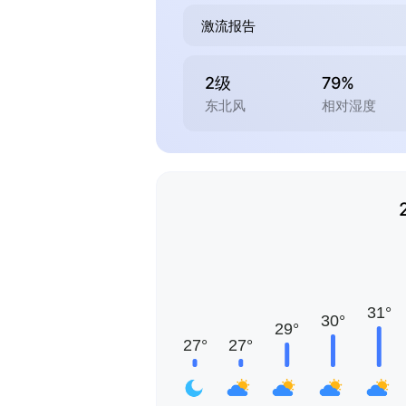
激流报告
2级
79%
东北风
相对湿度