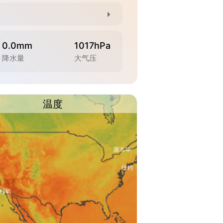
0.0mm
1017hPa
降水量
大气压
温度