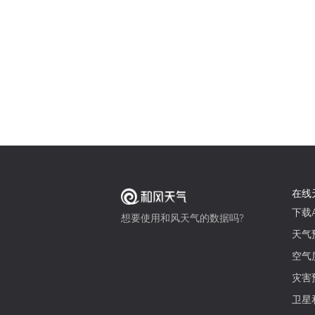
在线
下载A
想要使用和风天气的数据吗?
天气
空气
灾害
卫星