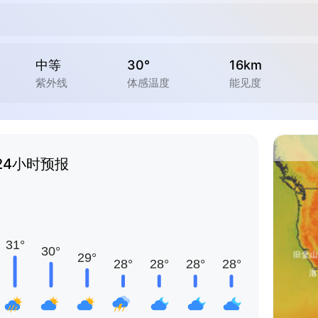
中等
30°
16km
紫外线
体感温度
能见度
24小时预报