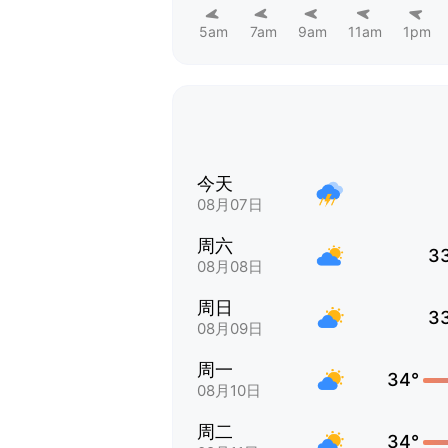
5am
7am
9am
11am
1pm
今天
08月07日
周六
3
08月08日
周日
3
08月09日
周一
34°
08月10日
周二
34°