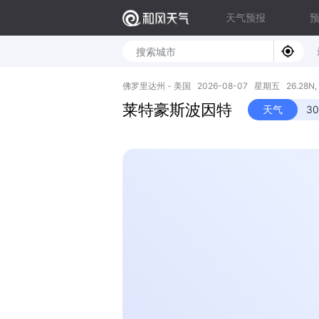
天气预报
佛罗里达州 - 美国 2026-08-07 星期五 26.28N, 
莱特豪斯波因特
天气
3