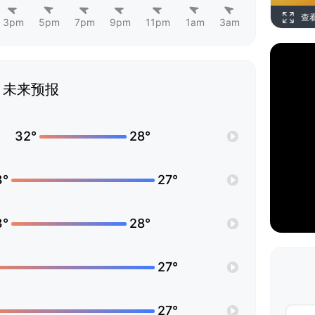
查
3pm
5pm
7pm
9pm
11pm
1am
3am
未来预报
32°
28°
3°
27°
3°
28°
27°
27°