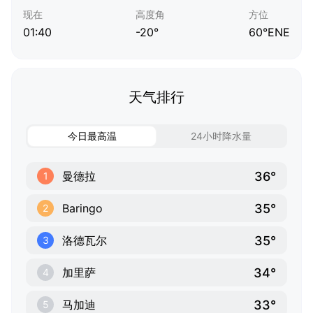
现在
高度角
方位
01:40
-20°
60°ENE
天气排行
今日最高温
24小时降水量
36°
曼德拉
1
35°
Baringo
2
35°
洛德瓦尔
3
34°
加里萨
4
33°
马加迪
5