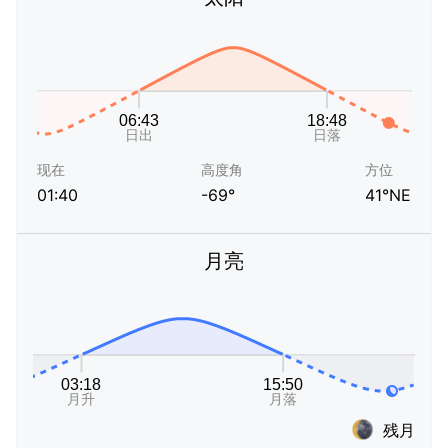
现在
高度角
方位
01:40
-69°
41°NE
月亮
残月