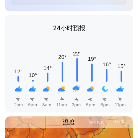
24小时预报
2am
5am
8am
11am
2pm
5pm
8pm
11pm
温度