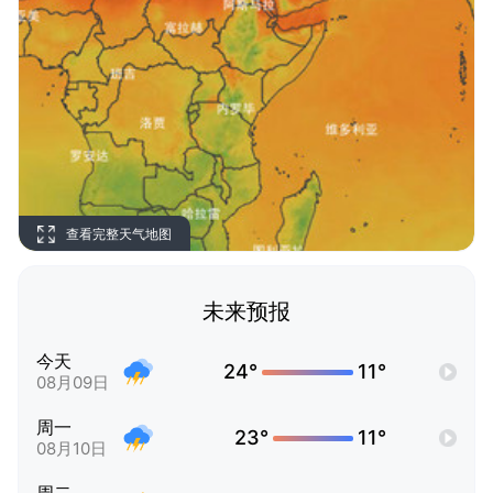
查看完整天气地图
未来预报
今天
24°
11°
08月09日
周一
23°
11°
08月10日