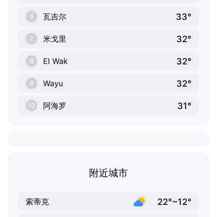
33°
瓦吉尔
6
32°
米戈里
7
32°
El Wak
8
32°
Wayu
9
31°
阿海罗
10
附近城市
22°~12°
索蒂克