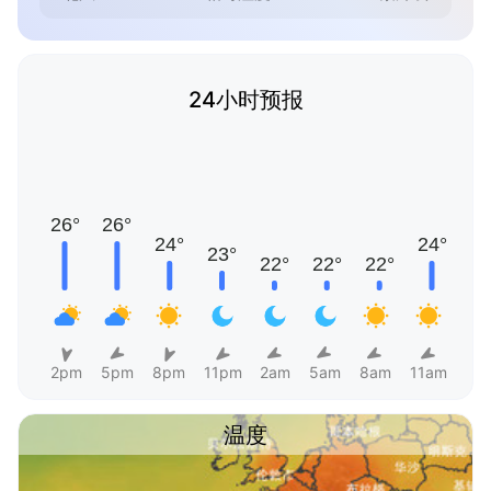
24小时预报
2pm
5pm
8pm
11pm
2am
5am
8am
11am
温度