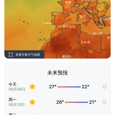
查看完整天气地图
未来预报
今天
27°
22°
08月09日
周一
26°
21°
08月10日