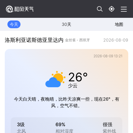
今天
30天
地图
洛斯利亚诺斯德亚里达内
2026-08-09
金丝雀 - 西班牙
2026-08-09 13:21
26°
少云
今天白天晴，夜晚晴，比昨天凉爽一些，现在26°，有
风，空气不错。
3级
69%
很强
北风
相对湿度
紫外线