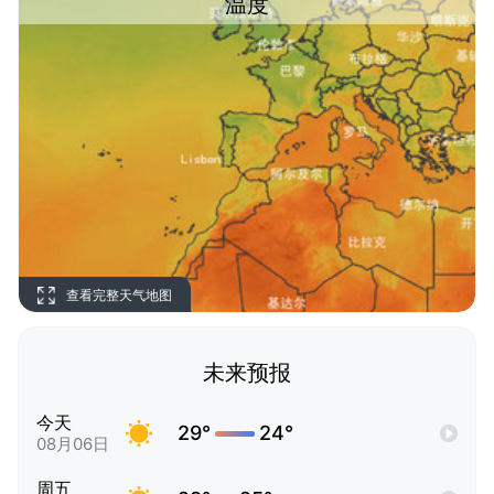
温度
查看完整天气地图
未来预报
今天
29°
24°
08月06日
周五