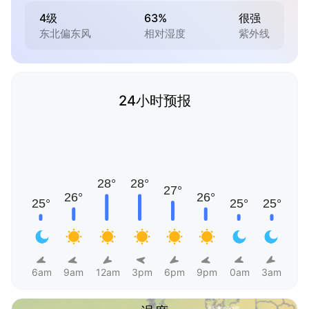
4级
63%
很强
东北偏东风
相对湿度
紫外线
24小时预报
6am
9am
12am
3pm
6pm
9pm
0am
3am