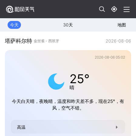
今天
30天
地图
塔萨科尔特
2026-08-06
金丝雀 - 西班牙
2026-08-06 05:02
25°
晴
今天白天晴，夜晚晴，温度和昨天差不多，现在25°，有
风，空气不错。
高温