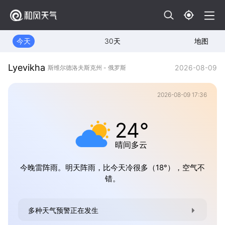
今天
30天
地图
Lyevikha
2026-08-09
斯维尔德洛夫斯克州 - 俄罗斯
2026-08-09 17:36
24°
晴间多云
今晚雷阵雨。明天阵雨，比今天冷很多（18°），空气不
错。
多种天气预警正在发生