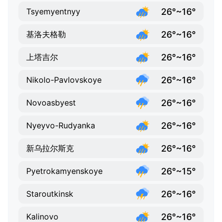
26°~16°
Tsyemyentnyy
26°~16°
基洛夫格勒
26°~16°
上塔吉尔
26°~16°
Nikolo-Pavlovskoye
26°~16°
Novoasbyest
26°~16°
Nyeyvo-Rudyanka
26°~16°
新乌拉尔斯克
26°~15°
Pyetrokamyenskoye
26°~16°
Staroutkinsk
26°~16°
Kalinovo