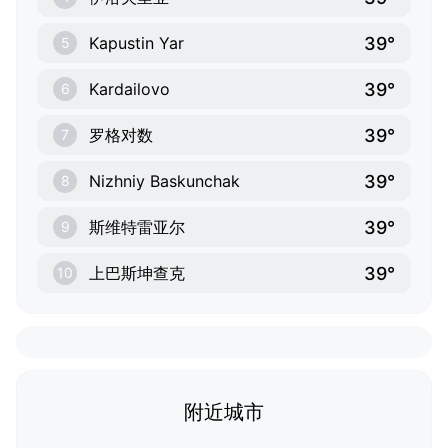
39°
Kapustin Yar
5
39°
Kardailovo
6
39°
罗格对数
7
39°
Nizhniy Baskunchak
8
39°
斯维特雷亚尔
9
39°
上巴斯坤查克
10
附近城市