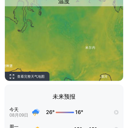
温度
查看完整天气地图
未来预报
今天
26°
16°
08月09日
周一